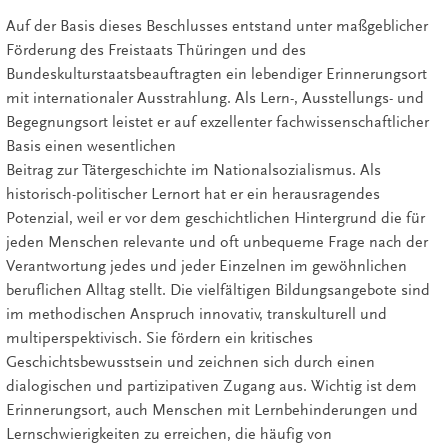
Auf der Basis dieses Beschlusses entstand unter maßgeblicher
Förderung des Freistaats Thüringen und des
Bundeskulturstaatsbeauftragten ein lebendiger Erinnerungsort
mit internationaler Ausstrahlung. Als Lern-, Ausstellungs- und
Begegnungsort leistet er auf exzellenter fachwissenschaftlicher
Basis einen wesentlichen
Beitrag zur Tätergeschichte im Nationalsozialismus. Als
historisch-politischer Lernort hat er ein herausragendes
Potenzial, weil er vor dem geschichtlichen Hintergrund die für
jeden Menschen relevante und oft unbequeme Frage nach der
Verantwortung jedes und jeder Einzelnen im gewöhnlichen
beruflichen Alltag stellt. Die vielfältigen Bildungsangebote sind
im methodischen Anspruch innovativ, transkulturell und
multiperspektivisch. Sie fördern ein kritisches
Geschichtsbewusstsein und zeichnen sich durch einen
dialogischen und partizipativen Zugang aus. Wichtig ist dem
Erinnerungsort, auch Menschen mit Lernbehinderungen und
Lernschwierigkeiten zu erreichen, die häufig von