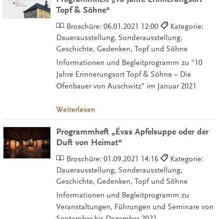
Topf & Söhne“
Broschüre:
06.01.2021 12:00
Kategorie:
Dauerausstellung, Sonderausstellung,
Geschichte, Gedenken, Topf und Söhne
Informationen und Begleitprogramm zu "10
Jahre Erinnerungsort Topf & Söhne – Die
Ofenbauer von Auschwitz" im Januar 2021
Weiterlesen
Programmheft „Évas Apfelsuppe oder der
Duft von Heimat“
Broschüre:
01.09.2021 14:16
Kategorie:
Dauerausstellung, Sonderausstellung,
Geschichte, Gedenken, Topf und Söhne
Informationen und Begleitprogramm zu
Veranstaltungen, Führungen und Seminare von
September bis Dezember 2021