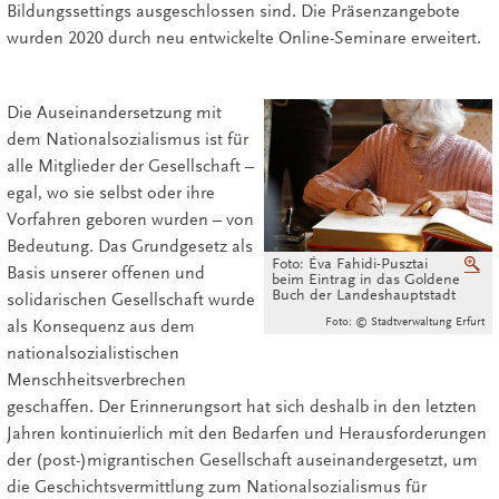
Bildungssettings ausgeschlossen sind. Die Präsenzangebote
wurden 2020 durch neu entwickelte Online-Seminare erweitert.
Die Auseinandersetzung mit
dem Nationalsozialismus ist für
alle Mitglieder der Gesellschaft –
egal, wo sie selbst oder ihre
Vorfahren geboren wurden – von
Bedeutung. Das Grundgesetz als
Foto: Éva Fahidi-Pusztai
V
Basis unserer offenen und
beim Eintrag in das Goldene
Buch der Landeshauptstadt
solidarischen Gesellschaft wurde
Foto: © Stadtverwaltung Erfurt
als Konsequenz aus dem
nationalsozialistischen
Menschheitsverbrechen
geschaffen. Der Erinnerungsort hat sich deshalb in den letzten
Jahren kontinuierlich mit den Bedarfen und Herausforderungen
der (post-)migrantischen Gesellschaft auseinandergesetzt, um
die Geschichtsvermittlung zum Nationalsozialismus für