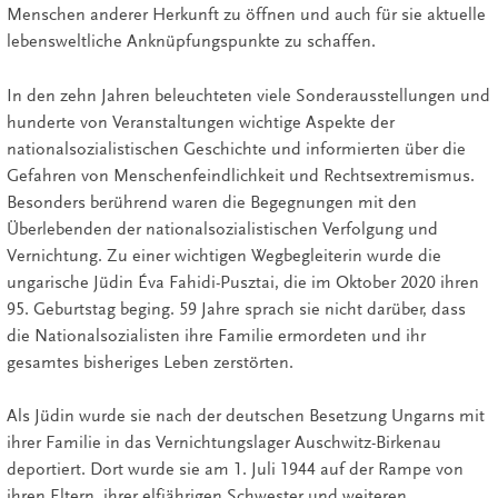
Menschen anderer Herkunft zu öffnen und auch für sie aktuelle
lebensweltliche Anknüpfungspunkte zu schaffen.
In den zehn Jahren beleuchteten viele Sonderausstellungen und
hunderte von Veranstaltungen wichtige Aspekte der
nationalsozialistischen Geschichte und informierten über die
Gefahren von Menschenfeindlichkeit und Rechtsextremismus.
Besonders berührend waren die Begegnungen mit den
Überlebenden der nationalsozialistischen Verfolgung und
Vernichtung. Zu einer wichtigen Wegbegleiterin wurde die
ungarische Jüdin Éva Fahidi-Pusztai, die im Oktober 2020 ihren
95. Geburtstag beging. 59 Jahre sprach sie nicht darüber, dass
die Nationalsozialisten ihre Familie ermordeten und ihr
gesamtes bisheriges Leben zerstörten.
Als Jüdin wurde sie nach der deutschen Besetzung Ungarns mit
ihrer Familie in das Vernichtungslager Auschwitz-Birkenau
deportiert. Dort wurde sie am 1. Juli 1944 auf der Rampe von
ihren Eltern, ihrer elfjährigen Schwester und weiteren