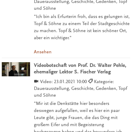
Dauerausstellung, Geschichte, Gedenken, Topf
und Söhne
"Ich bin als Erfurterin froh, dass es gelungen ist,
Topf & Söhne zu einem Teil der Stadtgeschichte
zu machen. Topf & Söhne ist kein schöner Ort,
aber ein wichtiger."
Ansehen
Videobotschaft von Prof. Dr. Walter Pehle,
ehemaliger Lektor S. Fischer Verlag
Video:
23.01.2021 10:00
Kategorie:
Dauerausstellung, Geschichte, Gedenken, Topf
und Söhne
"Mir ist die Denkstätte hier besonders
deswegen aufgefallen, weil es hier ein paar
Leute gibt, junge Frauen, die das Ding mit
großem Eifer und mit Begeisterung
hochgezogen haben und das bewundere ich