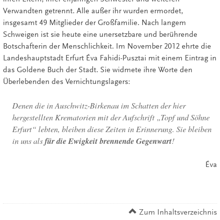
Verwandten getrennt. Alle außer ihr wurden ermordet,
insgesamt 49 Mitglieder der Großfamilie. Nach langem
Schweigen ist sie heute eine unersetzbare und berührende
Botschafterin der Menschlichkeit. Im November 2012 ehrte die
Landeshauptstadt Erfurt Éva Fahidi-Pusztai mit einem Eintrag in
das Goldene Buch der Stadt. Sie widmete ihre Worte den
Überlebenden des Vernichtungslagers:
Denen die in Auschwitz-Birkenau im Schatten der hier
hergestellten Krematorien mit der Aufschrift „Topf und Söhne
Erfurt“ lebten, bleiben diese Zeiten in Erinnerung. Sie bleiben
für die Ewigkeit brennende Gegenwart
in uns als
!
Éva
Zum Inhaltsverzeichnis