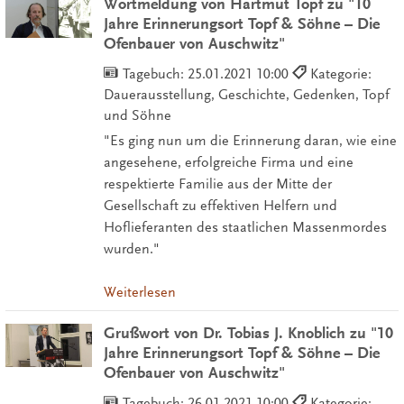
Wortmeldung von Hartmut Topf zu "10
Jahre Erinnerungsort Topf & Söhne – Die
Ofenbauer von Auschwitz"
Tagebuch:
25.01.2021 10:00
Kategorie:
Dauerausstellung, Geschichte, Gedenken, Topf
und Söhne
"Es ging nun um die Erinnerung daran, wie eine
angesehene, erfolgreiche Firma und eine
respektierte Familie aus der Mitte der
Gesellschaft zu effektiven Helfern und
Hoflieferanten des staatlichen Massenmordes
wurden."
Weiterlesen
Grußwort von Dr. Tobias J. Knoblich zu "10
Jahre Erinnerungsort Topf & Söhne – Die
Ofenbauer von Auschwitz"
Tagebuch:
26.01.2021 10:00
Kategorie: