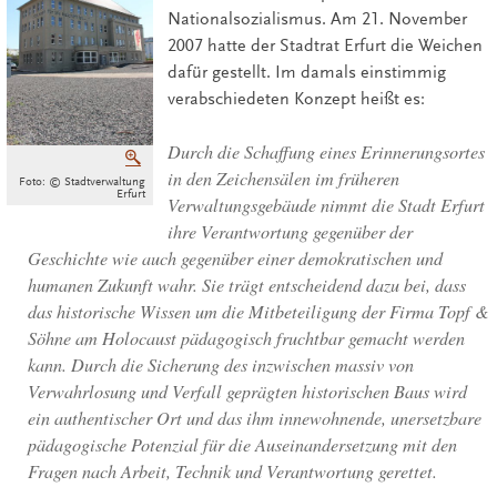
Nationalsozialismus. Am 21. November
2007 hatte der Stadtrat Erfurt die Weichen
dafür gestellt. Im damals einstimmig
verabschiedeten Konzept heißt es:
Durch die Schaffung eines Erinnerungsortes
Vergrößern
in den Zeichensälen im früheren
Foto: © Stadtverwaltung
Erfurt
Verwaltungsgebäude nimmt die Stadt Erfurt
ihre Verantwortung gegenüber der
Geschichte wie auch gegenüber einer demokratischen und
humanen Zukunft wahr. Sie trägt entscheidend dazu bei, dass
das historische Wissen um die Mitbeteiligung der Firma Topf &
Söhne am Holocaust pädagogisch fruchtbar gemacht werden
kann. Durch die Sicherung des inzwischen massiv von
Verwahrlosung und Verfall geprägten historischen Baus wird
ein authentischer Ort und das ihm innewohnende, unersetzbare
pädagogische Potenzial für die Auseinandersetzung mit den
Fragen nach Arbeit, Technik und Verantwortung gerettet.