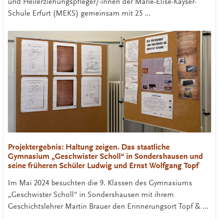
und Heilerziehungspfleger/-innen der Marie-Elise-Kayser-
Schule Erfurt (MEKS) gemeinsam mit 25 …
Projektergebnis: Haltung zeigen. Das staatliche
Gymnasium „Geschwister Scholl“ in Sondershausen und
seine früheren Schüler Ludwig und Ernst Wolfgang Topf
Im Mai 2024 besuchten die 9. Klassen des Gymnasiums
„Geschwister Scholl“ in Sondershausen mit ihrem
Geschichtslehrer Martin Brauer den Erinnerungsort Topf & …