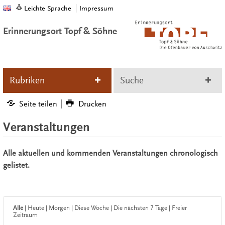
Leichte Sprache
Impressum
Erinnerungsort Topf & Söhne
Rubriken
Suche
Seite teilen
Drucken
Veranstaltungen
Alle aktuellen und kommenden Veranstaltungen chronologisch
gelistet.
Alle
|
Heute
|
Morgen
|
Diese Woche
|
Die nächsten 7 Tage
|
Freier
Zeitraum