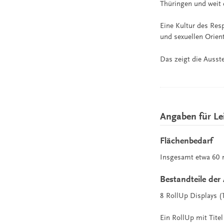
Thüringen und weit 
Eine Kultur des Re
und sexuellen Orient
Das zeigt die Ausst
Angaben für L
Flächenbedarf
Insgesamt etwa 60 
Bestandteile der
8 RollUp Displays 
Ein RollUp mit Tite