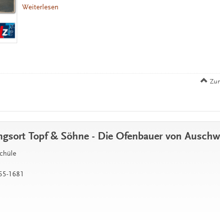
Weiterlesen
Zum
ngsort Topf & Söhne - Die Ofenbauer von Auschw
chüle
55-1681