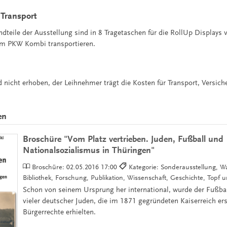
Transport
dteile der Ausstellung sind in 8 Tragetaschen für die RollUp Displays 
nem PKW Kombi transportieren.
d nicht erhoben, der Leihnehmer trägt die Kosten für Transport, Versich
en
Broschüre "Vom Platz vertrieben. Juden, Fußball und
Nationalsozialismus in Thüringen"
Broschüre:
02.05.2016 17:00
Kategorie: Sonderausstellung, W
Bibliothek, Forschung, Publikation, Wissenschaft, Geschichte, Topf
Schon von seinem Ursprung her international, wurde der Fußbal
vieler deutscher Juden, die im 1871 gegründeten Kaiserreich er
Bürgerrechte erhielten.