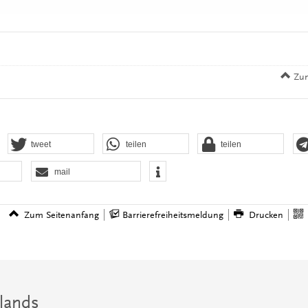
Zum
tweet
teilen
teilen
mail
Zum Seitenanfang
Barrierefreiheitsmeldung
Drucken
lands