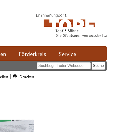
ven
Förderkreis
Service
teilen
Drucken