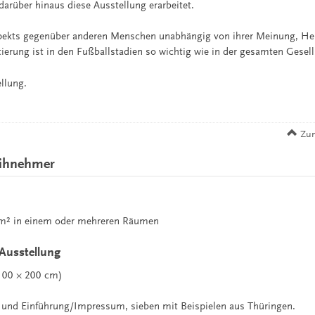
darüber hinaus diese Ausstellung erarbeitet.
spekts gegenüber anderen Menschen unabhängig von ihrer Meinung, Her
ierung ist in den Fußballstadien so wichtig wie in der gesamten Gesell
ellung.
Zum
eihnehmer
m² in einem oder mehreren Räumen
 Ausstellung
(100 × 200 cm)
l und Einführung/Impressum, sieben mit Beispielen aus Thüringen.