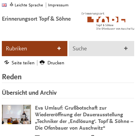
Leichte Sprache
Impressum
Erinnerungsort Topf & Söhne
Rubriken
Suche
Seite teilen
Drucken
Reden
Übersicht und Archiv
Eva Umlauf: Grußbotschaft zur
Wiedereröffnung der Dauerausstellung
„Techniker der ‚Endlösung‘. Topf & Söhne –
Die Ofenbauer von Auschwitz“