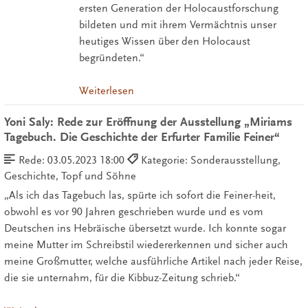
ersten Generation der Holocaustforschung
bildeten und mit ihrem Vermächtnis unser
heutiges Wissen über den Holocaust
begründeten.“
Weiterlesen
Yoni Saly: Rede zur Eröffnung der Ausstellung „Miriams
Tagebuch. Die Geschichte der Erfurter Familie Feiner“
Rede:
03.05.2023 18:00
Kategorie: Sonderausstellung,
Geschichte, Topf und Söhne
„Als ich das Tagebuch las, spürte ich sofort die Feiner-heit,
obwohl es vor 90 Jahren geschrieben wurde und es vom
Deutschen ins Hebräische übersetzt wurde. Ich konnte sogar
meine Mutter im Schreibstil wiedererkennen und sicher auch
meine Großmutter, welche ausführliche Artikel nach jeder Reise,
die sie unternahm, für die Kibbuz-Zeitung schrieb.“