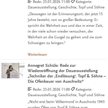
Rede:
25.01.2026 11:00
Kategorie:
Dauerausstellung, Geschichte, Topf und Söhne
„Deswegen ist der Erinnerungsort, der jetzt 15
Jahre besteht, von so großer Bedeutung: Er
spricht die Wahrheit aus und das in einer Zeit,
in der viele schon wieder versuchen, der
Wahrheit an die Gurgel zu gehen und sie zum
Schweigen zu bringen.“
Weiterlesen
Annegret Schüle: Rede zur
Wiedereröffnung der Dauerausstellung
„Techniker der ‚Endlösung‘. Topf & Söhne –
Die Ofenbauer von Auschwitz“
Rede:
25.01.2026 11:00
Kategorie:
Dauerausstellung, Geschichte, Topf und Söhne
„Nicht erst beim Völkermord in Auschwitz 1943
wurden Öfen von Topf & Söhne zum