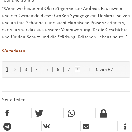
Topf und Söhne
"Wenn wir heute mit Oberbürgermeister Andreas Bausewein
und der Gemeinde dieser Großen Synagoge ein Denkmal setzen
und an ihre Schönheit und architektonische Präsenz erinnern,
dann tun wir das aus unserer Verantwortung für die Geschichte
und für den Schutz und die Stärkung jüdischen Lebens heute."
Weiterlesen
1
|
2
|
3
|
4
|
5
|
6
|
7
1 - 10 von 67
Seite teilen