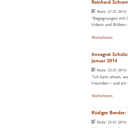
Reinhard Schramm
Rede:
27.01.2014 
"Begegnungen mit Üb
Videos und Bildern 
Weiterlesen
Annegret Schüle:
Januar 2014
Rede:
25.01.2014
"Ich kann ahnen, wa
Freunden – und ein
Weiterlesen
Rüdiger Bender: 
Rede:
25.01.2014