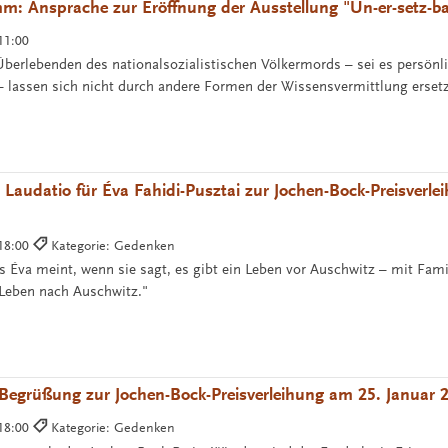
: Ansprache zur Eröffnung der Ausstellung "Un-er-setz-ba
11:00
erlebenden des nationalsozialistischen Völkermords – sei es persönli
– lassen sich nicht durch andere Formen der Wissensvermittlung ersetz
 Laudatio für Éva Fahidi-Pusztai zur Jochen-Bock-Preisverl
 18:00
Kategorie: Gedenken
s Éva meint, wenn sie sagt, es gibt ein Leben vor Auschwitz – mit Fami
 Leben nach Auschwitz."
Begrüßung zur Jochen-Bock-Preisverleihung am 25. Januar 
 18:00
Kategorie: Gedenken