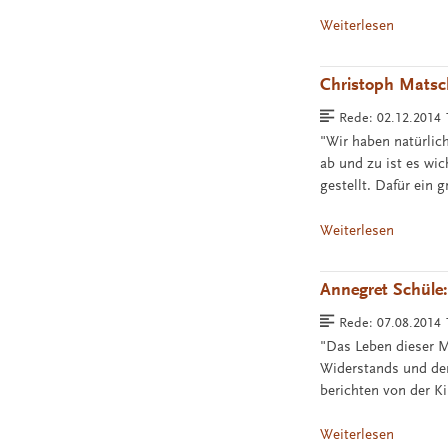
Weiterlesen
Christoph Matsc
Rede:
02.12.2014 
"Wir haben natürlic
ab und zu ist es wi
gestellt. Dafür ein
Weiterlesen
Annegret Schüle:
Rede:
07.08.2014 
"Das Leben dieser M
Widerstands und der
berichten von der K
Weiterlesen