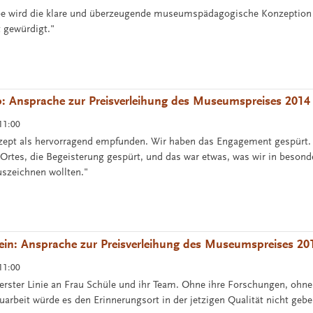
abe wird die klare und überzeugende museumspädagogische Konzeptio
 gewürdigt."
: Ansprache zur Preisverleihung des Museumspreises 2014
11:00
zept als hervorragend empfunden. Wir haben das Engagement gespürt.
 Ortes, die Begeisterung gespürt, und das war etwas, was wir in besond
szeichnen wollten."
in: Ansprache zur Preisverleihung des Museumspreises 20
11:00
erster Linie an Frau Schüle und ihr Team. Ohne ihre Forschungen, ohn
arbeit würde es den Erinnerungsort in der jetzigen Qualität nicht gebe