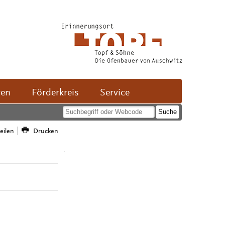
ven
Förderkreis
Service
teilen
Drucken