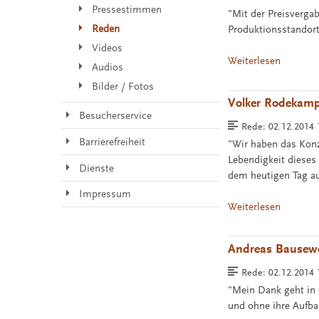
Pressestimmen
"Mit der Preisverg
Reden
Produktionsstandort
Videos
Weiterlesen
Audios
Bilder / Fotos
Volker Rodekamp
Besucherservice
Rede:
02.12.2014 
Barrierefreiheit
"Wir haben das Kon
Lebendigkeit dieses
Dienste
dem heutigen Tag au
Impressum
Weiterlesen
Andreas Bausewe
Rede:
02.12.2014 
"Mein Dank geht in 
und ohne ihre Aufbau