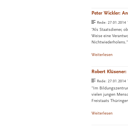
Peter Wickler: A
Rede:
27.01.2014 
"Als Staatsdiener, 
Weise eine Verantwo
Nichtwiederholens.
Weiterlesen
Robert Klüsener:
Rede:
27.01.2014 
"Im Bildungszentru
vielen jungen Mensc
Freistaats Thüringe
Weiterlesen