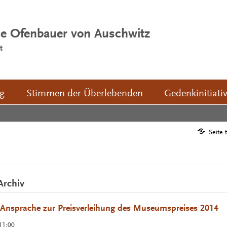
ie Ofenbauer von Auschwitz
t
ng
Stimmen der Überlebenden
Gedenkinitiati
Seite 
Archiv
Ansprache zur Preisverleihung des Museumspreises 2014
11:00