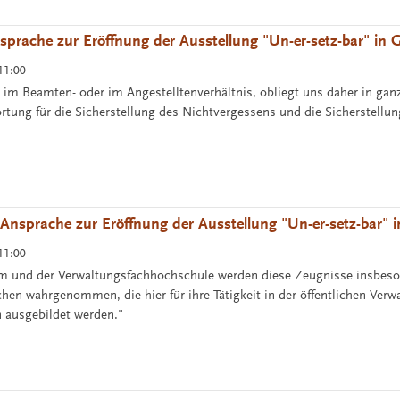
nsprache zur Eröffnung der Ausstellung "Un-er-setz-bar" in 
11:00
ob im Beamten- oder im Angestelltenverhältnis, obliegt uns daher in ga
rtung für die Sicherstellung des Nichtvergessens und die Sicherstellu
"
 Ansprache zur Eröffnung der Ausstellung "Un-er-setz-bar" 
11:00
m und der Verwaltungsfachhochschule werden diese Zeugnisse insbes
hen wahrgenommen, die hier für ihre Tätigkeit in der öffentlichen Verw
n ausgebildet werden."