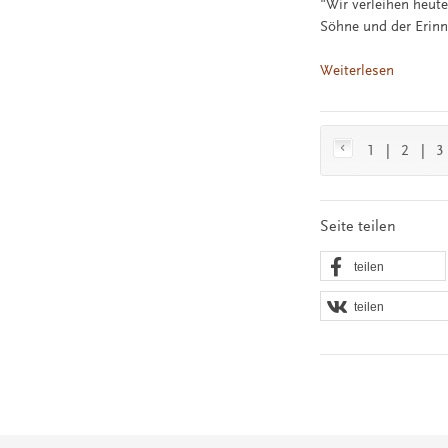
"Wir verleihen heute
Söhne und der Erinn
Weiterlesen
1
|
2
|
3
Seite teilen
teilen
teilen