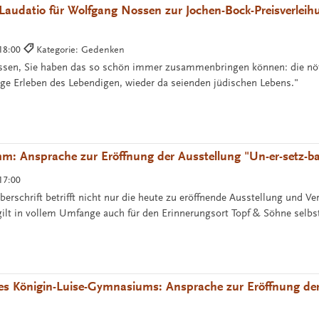
: Laudatio für Wolfgang Nossen zur Jochen-Bock-Preisverlei
 18:00
Kategorie: Gedenken
ssen, Sie haben das so schön immer zusammenbringen können: die nö
ge Erleben des Lebendigen, wieder da seienden jüdischen Lebens."
m: Ansprache zur Eröffnung der Ausstellung "Un-er-setz-ba
17:00
berschrift betrifft nicht nur die heute zu eröffnende Ausstellung und Ve
 gilt in vollem Umfange auch für den Erinnerungsort Topf & Söhne selbs
des Königin-Luise-Gymnasiums: Ansprache zur Eröffnung der