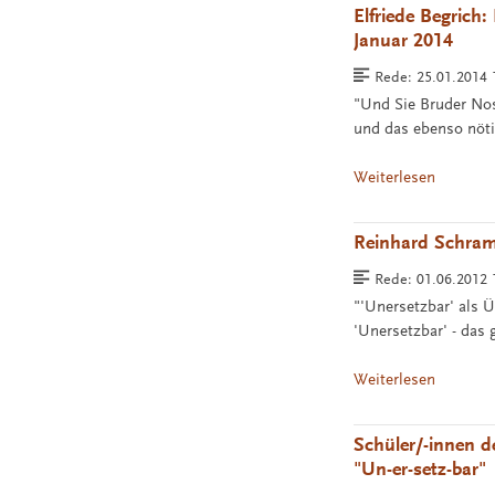
Elfriede Begrich
Januar 2014
Rede:
25.01.2014
"Und Sie Bruder No
und das ebenso nöti
Weiterlesen
Reinhard Schram
Rede:
01.06.2012 
"'Unersetzbar' als Ü
'Unersetzbar' - das
Weiterlesen
Schüler/-innen 
"Un-er-setz-bar"