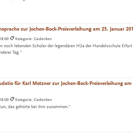
sprache zur Jochen-Bock-Preisverleihung am 25. Januar 20
 18:00
Kategorie: Gedenken
en noch lebenden Schüler der legendären H2a der Handelsschule Erfurt
nderer Tag."
udatio für Karl Metzner zur Jochen-Bock-Preisverleihung am
 18:00
Kategorie: Gedenken
 tun, das gehörte bei ihm zusammen."