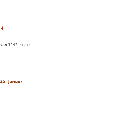
14
 von 1942 ist das
 25. Januar