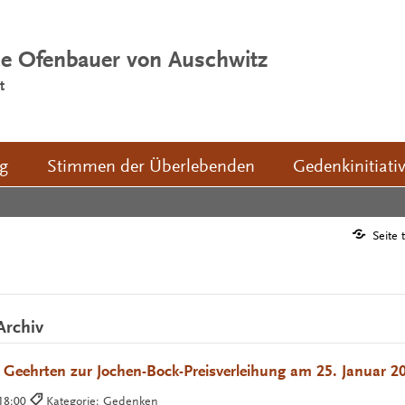
ie Ofenbauer von Auschwitz
t
ng
Stimmen der Überlebenden
Gedenkinitiati
Seite 
Archiv
Geehrten zur Jochen-Bock-Preisverleihung am 25. Januar 2
 18:00
Kategorie: Gedenken