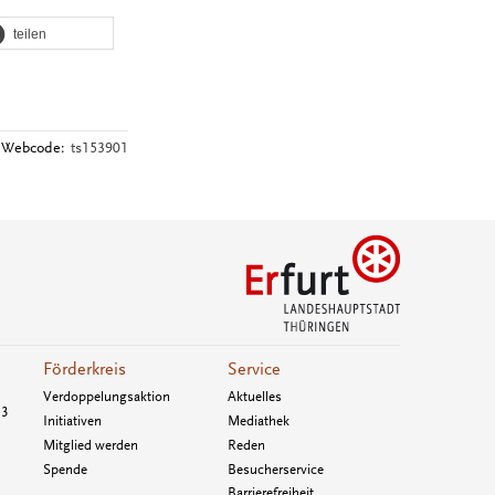
teilen
Webcode:
ts153901
Förderkreis
Service
Verdoppelungsaktion
Aktuelles
33
Initiativen
Mediathek
Mitglied werden
Reden
Spende
Besucherservice
Barrierefreiheit