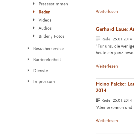
Pressestimmen
Weiterlesen
Reden
Videos
Audios
Gerhard Laue: An
Bilder / Fotos
Rede:
25.01.2014
"Für uns, die wenig
Besucherservice
heute ein ganz beso
Barrierefreiheit
Weiterlesen
Dienste
Impressum
Heino Falcke: La
2014
Rede:
25.01.2014
"Aber erkennen und
Weiterlesen