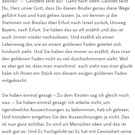
adonai!" – "Gelobest seist du!" Ganz nach oben: Gelobet seist
Du, Herr, unser Gott, dass Du diesen Bruder genau diese Wege
geführt hast und hast gehen lassen. Ja, wir kennen ja die
Stationen von Breslau über Erfurt nach Israel zurück, Umweg
Bayern, nach Erfurt. Sie haben das so oft erzählt und das ist
auch immer wieder nachzulesen. Und erzählt als einen
Lebensweg der, wie an einem goldenen Faden geleitet sich
hindurch zieht. Und Sie haben das immer so erzählt, dass man
den goldenen Faden nicht so viel durchschimmern sieht. Weil
es aber gut ist, dass man manchmal auch sieht was man glaubt
habe ich Ihnen ein Stück von diesem ewigen goldenen Faden
mitgebracht.
Sie haben einmal gesagt – Zu dem Knoten sag ich gleich noch
was. – Sie haben einmal gesagt: Ich arbeite nicht, um
irgendwelche Auszeichnungen zu bekommen, hab ich gelesen.
Und trotzdem entgehen Sie den Auszeichnungen ja nicht. Das
ist nun ganz sichtbar. So sind wir Menschen eben und das ist
auch gut so. Und Er, hochgelobt sei Er, hat mit Gewissheit seine