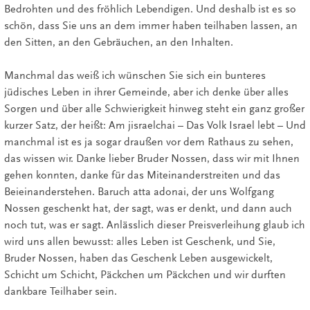
Bedrohten und des fröhlich Lebendigen. Und deshalb ist es so
schön, dass Sie uns an dem immer haben teilhaben lassen, an
den Sitten, an den Gebräuchen, an den Inhalten.
Manchmal das weiß ich wünschen Sie sich ein bunteres
jüdisches Leben in ihrer Gemeinde, aber ich denke über alles
Sorgen und über alle Schwierigkeit hinweg steht ein ganz großer
kurzer Satz, der heißt: Am jisraelchai – Das Volk Israel lebt – Und
manchmal ist es ja sogar draußen vor dem Rathaus zu sehen,
das wissen wir. Danke lieber Bruder Nossen, dass wir mit Ihnen
gehen konnten, danke für das Miteinanderstreiten und das
Beieinanderstehen. Baruch atta adonai, der uns Wolfgang
Nossen geschenkt hat, der sagt, was er denkt, und dann auch
noch tut, was er sagt. Anlässlich dieser Preisverleihung glaub ich
wird uns allen bewusst: alles Leben ist Geschenk, und Sie,
Bruder Nossen, haben das Geschenk Leben ausgewickelt,
Schicht um Schicht, Päckchen um Päckchen und wir durften
dankbare Teilhaber sein.