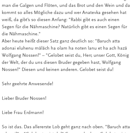
man die Galgen und Flöten, und das Brot und den Wein und da
kommt so alles Mögliche dazu und wer Anatevka gesehen hat
weiß, da gibt’s so diesen Anfang: "Rabbi gibt es auch einen
Segen für die Nähmaschine? Natürlich gibt es einen Segen für
die Nähmaschine."
Aber heute heißt dieser Satz ganz deutlich so: "Baruch atta
adonai eluhenu mäläch ha olam ha noten lanu et ha ach hazä
Wolfgang Nossen!" – "Gelobet seist du, Herr, unser Gott, König
der Welt, der du uns diesen Bruder gegeben hast, Wolfgang
Nossen!" Diesen und keinen anderen. Gelobet seist du!
Sehr geehrte Anwesende!
Lieber Bruder Nossen!
Liebe Frau Erdmann!
So ist das. Das allererste Lob geht ganz nach oben. "Baruch atta