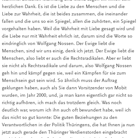
herzlichen Dank. Es ist die Liebe zu den Menschen und die
Liebe zur Wahrheit, die ist beides zusammen, die ineinander
fallen und die uns so ein Spiegel, allen die zuhörten, ein Spiegel
vorgehalten haben. Weil die Wahrheit mit Liebe gesagt wird und
die Liebe nur mit Wahrheit ehrlich ist, darum sind die Worte so
eindringlich von Wolfgang Nossen. Der Ewige liebt die
Menschen, sind wir uns einig, denk ich jetzt. Der Ewige liebt die
Menschen, also liebt er auch die Rechtsradikalen. Aber er liebt
sie nicht als Rechtsradikale und darum, also Wolfgang Nossen
geh hin und kämpf gegen sie, weil ein Kämpfen für sie zum
Menschsein gut sein wird. So ähnlich muss der Auftrag
geklungen haben, auch als Sie dann Vorsitzender von Mobit
wurden, im Jahr 2000, und, ja man kann eigentlich gar nicht so
richtig aufhören, ich mach das trotzdem gleich. Was noch
deutlich war, worum ich ihn auch oft bewundert habe, weil ich
das nicht so gut konnte: Die guten Beziehungen zu den
Verantwortlichen in der Politik Thüringens, die hat Ihnen ja nun
jetzt auch gerade den Thüringer Verdienstorden eingebracht