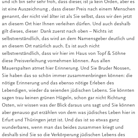
und ich bin sehr sehr froh, dass dieser, ist ja kein Orden, aber es
ist eine Auszeichnung , dass dieser Preis nach einem Menschen
genannt, der nicht viel älter ist als Sie selbst, dass wir den jetzt
an diesem Ort hier Ihnen verleihen dürfen. Und auch deshalb
gilt dieses, dieser Dank zuerst nach oben – Nichts ist
selbstverständlich, das wird an dem Namensgeber deutlich und
an diesem Ort natürlich auch. Es ist auch nicht
selbstverständlich, dass wir hier im Haus von Topf & Söhne
diese Preisverleihung vornehmen können. Aus allen
Mauerspalten atmet hier Erinnerung. Und Sie Bruder Nossen,
Sie haben das so schön immer zusammenbringen können: die
nötige Erinnerung und das ebenso nötige Erleben des
Lebendigen, wieder da seienden jüdischen Lebens. Sie könnten
sagen trau keinen grünen Hügeln, schon gar nicht Richtung
Osten, wir wissen was der Blick daraus uns sagt und Sie können
aber genauso gut erzählen von dem was jüdisches Leben hier in
Erfurt und Thüringen jetzt ist. Und das ist so etwas ganz
wunderbares, wenn man das beides zusammen kriegt und
deshalb sind Sie so die Verkörperung jüdischen Lebens des