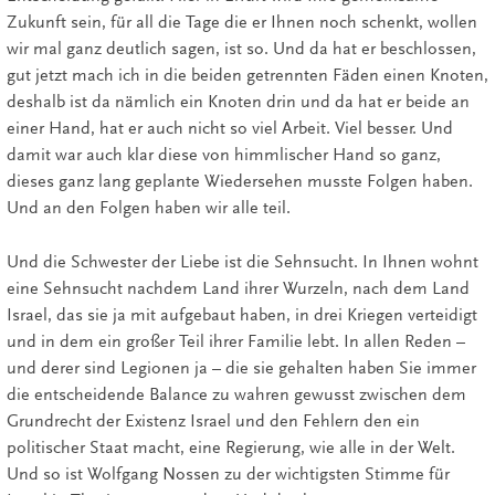
Zukunft sein, für all die Tage die er Ihnen noch schenkt, wollen
wir mal ganz deutlich sagen, ist so. Und da hat er beschlossen,
gut jetzt mach ich in die beiden getrennten Fäden einen Knoten,
deshalb ist da nämlich ein Knoten drin und da hat er beide an
einer Hand, hat er auch nicht so viel Arbeit. Viel besser. Und
damit war auch klar diese von himmlischer Hand so ganz,
dieses ganz lang geplante Wiedersehen musste Folgen haben.
Und an den Folgen haben wir alle teil.
Und die Schwester der Liebe ist die Sehnsucht. In Ihnen wohnt
eine Sehnsucht nachdem Land ihrer Wurzeln, nach dem Land
Israel, das sie ja mit aufgebaut haben, in drei Kriegen verteidigt
und in dem ein großer Teil ihrer Familie lebt. In allen Reden –
und derer sind Legionen ja – die sie gehalten haben Sie immer
die entscheidende Balance zu wahren gewusst zwischen dem
Grundrecht der Existenz Israel und den Fehlern den ein
politischer Staat macht, eine Regierung, wie alle in der Welt.
Und so ist Wolfgang Nossen zu der wichtigsten Stimme für