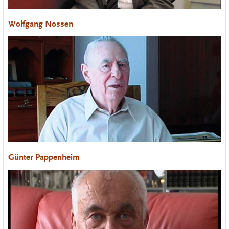
Wolfgang Nossen
Günter Pappenheim