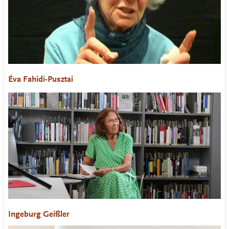
Éva Fahidi-Pusztai
Ingeburg Geißler