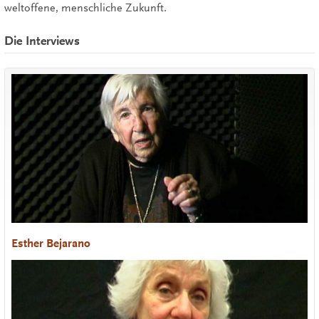
weltoffene, menschliche Zukunft.
Die Interviews
Esther Bejarano