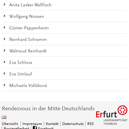
Anita Lasker-Wallfisch
Wolfgang Nossen
Günter Pappenheim
Reinhard Schramm
Waltraud Reinhardt
Eva Schloss
Eva Umlauf
Michaela Vidláková
Rendezvous in der Mitte Deutschlands
Übersicht
Impressum
Kontakt
Datenschutz
RSS
Barrierefreiheit
Facebook