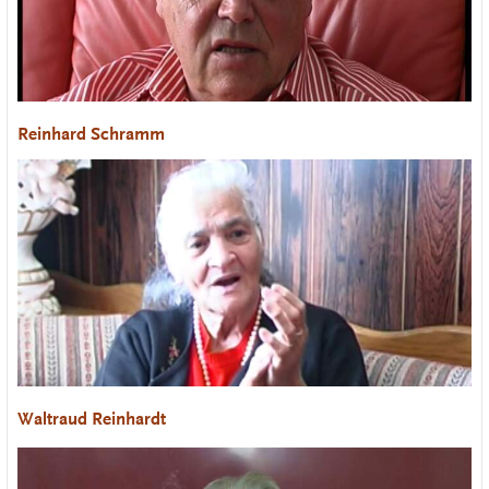
Reinhard Schramm
Waltraud Reinhardt