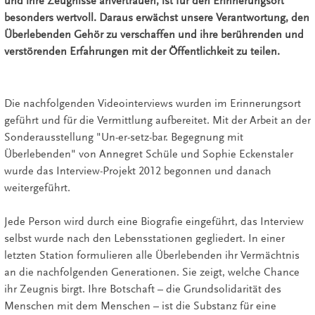
und ihre Zeugnisse anvertrauen, ist für den Erinnerungsort
besonders wertvoll. Daraus erwächst unsere Verantwortung, den
Überlebenden Gehör zu verschaffen und ihre berührenden und
verstörenden Erfahrungen mit der Öffentlichkeit zu teilen.
Die nachfolgenden Videointerviews wurden im Erinnerungsort
geführt und für die Vermittlung aufbereitet. Mit der Arbeit an der
Sonderausstellung "Un-er-setz-bar. Begegnung mit
Überlebenden" von Annegret Schüle und Sophie Eckenstaler
wurde das Interview-Projekt 2012 begonnen und danach
weitergeführt.
Jede Person wird durch eine Biografie eingeführt, das Interview
selbst wurde nach den Lebensstationen gegliedert. In einer
letzten Station formulieren alle Überlebenden ihr Vermächtnis
an die nachfolgenden Generationen. Sie zeigt, welche Chance
ihr Zeugnis birgt. Ihre Botschaft – die Grundsolidarität des
Menschen mit dem Menschen – ist die Substanz für eine