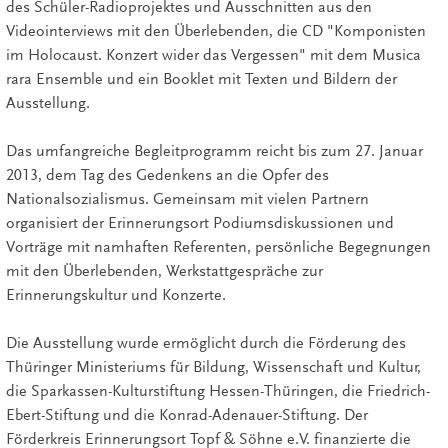
des Schüler-Radioprojektes und Ausschnitten aus den
Videointerviews mit den Überlebenden, die CD "Komponisten
im Holocaust. Konzert wider das Vergessen" mit dem Musica
rara Ensemble und ein Booklet mit Texten und Bildern der
Ausstellung.
Das umfangreiche Begleitprogramm reicht bis zum 27. Januar
2013, dem Tag des Gedenkens an die Opfer des
Nationalsozialismus. Gemeinsam mit vielen Partnern
organisiert der Erinnerungsort Podiumsdiskussionen und
Vorträge mit namhaften Referenten, persönliche Begegnungen
mit den Überlebenden, Werkstattgespräche zur
Erinnerungskultur und Konzerte.
Die Ausstellung wurde ermöglicht durch die Förderung des
Thüringer Ministeriums für Bildung, Wissenschaft und Kultur,
die Sparkassen-Kulturstiftung Hessen-Thüringen, die Friedrich-
Ebert-Stiftung und die Konrad-Adenauer-Stiftung. Der
Förderkreis Erinnerungsort Topf & Söhne e.V. finanzierte die