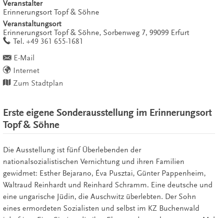
Veranstalter
Erinnerungsort Topf & Söhne
Veranstaltungsort
Erinnerungsort Topf & Söhne,
Sorbenweg 7,
99099
Erfurt
work
Tel.
+49 361 655-1681
E-Mail
Internet
Zum Stadtplan
Erste eigene Sonderausstellung im Erinnerungsort
Topf & Söhne
Die Ausstellung ist fünf Überlebenden der
nationalsozialistischen Vernichtung und ihren Familien
gewidmet: Esther Bejarano, Éva Pusztai, Günter Pappenheim,
Waltraud Reinhardt und Reinhard Schramm. Eine deutsche und
eine ungarische Jüdin, die Auschwitz überlebten. Der Sohn
eines ermordeten Sozialisten und selbst im KZ Buchenwald