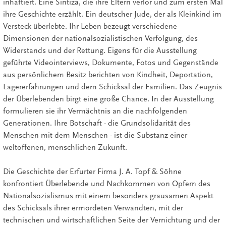
inhaftiert. Eine Sintiza, die ihre Eltern verlor und zum ersten Mal
ihre Geschichte erzählt. Ein deutscher Jude, der als Kleinkind im
Versteck überlebte. Ihr Leben bezeugt verschiedene
Dimensionen der nationalsozialistischen Verfolgung, des
Widerstands und der Rettung. Eigens für die Ausstellung
geführte Videointerviews, Dokumente, Fotos und Gegenstände
aus persönlichem Besitz berichten von Kindheit, Deportation,
Lagererfahrungen und dem Schicksal der Familien. Das Zeugnis
der Überlebenden birgt eine große Chance. In der Ausstellung
formulieren sie ihr Vermächtnis an die nachfolgenden
Generationen. Ihre Botschaft - die Grundsolidarität des
Menschen mit dem Menschen - ist die Substanz einer
weltoffenen, menschlichen Zukunft.
Die Geschichte der Erfurter Firma J. A. Topf & Söhne
konfrontiert Überlebende und Nachkommen von Opfern des
Nationalsozialismus mit einem besonders grausamen Aspekt
des Schicksals ihrer ermordeten Verwandten, mit der
technischen und wirtschaftlichen Seite der Vernichtung und der