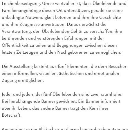
Leichenbeseitigung. Umso wertvoller ist, dass Überlebende und
Familienangehörige diesen Ort unterstützen, gerade sie seine
unbedingte Notwendigkeit betonen und ihm ihre Geschichte
und ihre Zeugnisse anvertrauen. Daraus erwächst die
Verantwortung, den Überlebenden Gehör zu verschaffen, ihre
berührenden und verstörenden Erfahrungen mit der
Öffentlichkeit zu teilen und Begegnungen zwischen diesen
letzten Zeitzeugen und den Nachgeborenen zu ermöglichen.
Die Ausstellung besteht aus fünf Elementen, die dem Besucher
einen informellen, visuellen, ästhetischen und emotionalen
Zugang ermöglichen.
Jeder und jedem der fünf Überlebenden sind zwei raumhohe,
frei herabhängende Banner gewidmet. Ein Banner informiert
über ihr Leben, das andere Banner trägt den Kern ihrer
Botschaft.
Angeordnet in der Blickachse zu diesen biographischen Bannern