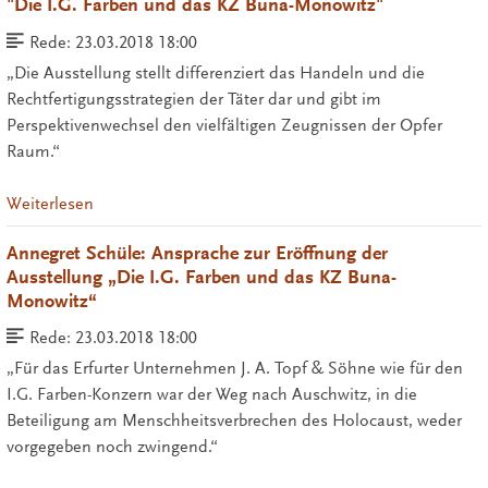
"Die I.G. Farben und das KZ Buna-Monowitz"
Rede:
23.03.2018 18:00
„Die Ausstellung stellt differenziert das Handeln und die
Rechtfertigungsstrategien der Täter dar und gibt im
Perspektivenwechsel den vielfältigen Zeugnissen der Opfer
Raum.“
Weiterlesen
Annegret Schüle: Ansprache zur Eröffnung der
Ausstellung „Die I.G. Farben und das KZ Buna-
Monowitz“
Rede:
23.03.2018 18:00
„Für das Erfurter Unternehmen J. A. Topf & Söhne wie für den
I.G. Farben-Konzern war der Weg nach Auschwitz, in die
Beteiligung am Menschheitsverbrechen des Holocaust, weder
vorgegeben noch zwingend.“