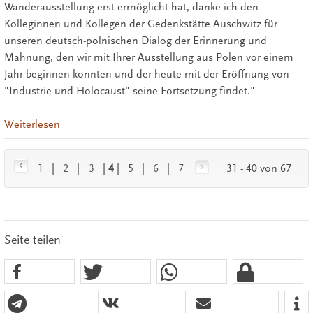
Wanderausstellung erst ermöglicht hat, danke ich den
Kolleginnen und Kollegen der Gedenkstätte Auschwitz für
unseren deutsch-polnischen Dialog der Erinnerung und
Mahnung, den wir mit Ihrer Ausstellung aus Polen vor einem
Jahr beginnen konnten und der heute mit der Eröffnung von
"Industrie und Holocaust" seine Fortsetzung findet."
Weiterlesen
1
|
2
|
3
|
4
|
5
|
6
|
7
31 - 40 von 67
Seite teilen