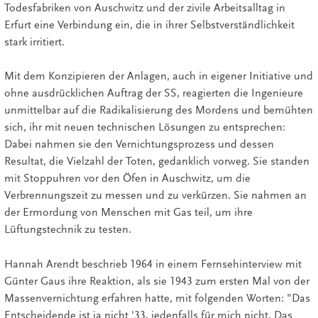
Todesfabriken von Auschwitz und der zivile Arbeitsalltag in
Erfurt eine Verbindung ein, die in ihrer Selbstverständlichkeit
stark irritiert.
Mit dem Konzipieren der Anlagen, auch in eigener Initiative und
ohne ausdrücklichen Auftrag der SS, reagierten die Ingenieure
unmittelbar auf die Radikalisierung des Mordens und bemühten
sich, ihr mit neuen technischen Lösungen zu entsprechen:
Dabei nahmen sie den Vernichtungsprozess und dessen
Resultat, die Vielzahl der Toten, gedanklich vorweg. Sie standen
mit Stoppuhren vor den Öfen in Auschwitz, um die
Verbrennungszeit zu messen und zu verkürzen. Sie nahmen an
der Ermordung von Menschen mit Gas teil, um ihre
Lüftungstechnik zu testen.
Hannah Arendt beschrieb 1964 in einem Fernsehinterview mit
Günter Gaus ihre Reaktion, als sie 1943 zum ersten Mal von der
Massenvernichtung erfahren hatte, mit folgenden Worten: "Das
Entscheidende ist ja nicht '33, jedenfalls für mich nicht. Das