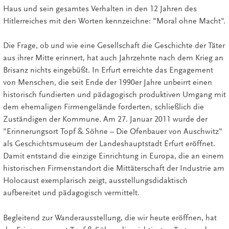
Haus und sein gesamtes Verhalten in den 12 Jahren des
Hitlerreiches mit den Worten kennzeichne: "Moral ohne Macht".
Die Frage, ob und wie eine Gesellschaft die Geschichte der Täter
aus ihrer Mitte erinnert, hat auch Jahrzehnte nach dem Krieg an
Brisanz nichts eingebüßt. In Erfurt erreichte das Engagement
von Menschen, die seit Ende der 1990er Jahre unbeirrt einen
historisch fundierten und pädagogisch produktiven Umgang mit
dem ehemaligen Firmengelände forderten, schließlich die
Zuständigen der Kommune. Am 27. Januar 2011 wurde der
"Erinnerungsort Topf & Söhne – Die Ofenbauer von Auschwitz"
als Geschichtsmuseum der Landeshauptstadt Erfurt eröffnet.
Damit entstand die einzige Einrichtung in Europa, die an einem
historischen Firmenstandort die Mittäterschaft der Industrie am
Holocaust exemplarisch zeigt, ausstellungsdidaktisch
aufbereitet und pädagogisch vermittelt.
Begleitend zur Wanderausstellung, die wir heute eröffnen, hat