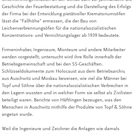
Geschichte der Feuerbestattung und die Darstellung des Erfolgs
der Firma bei der Entwicklung pietätvoller Krematoriumsöfen
lässt die "Fallhöhe" ermessen, die der Bau von
Leichenverbrennungsöfen für die nationalsozialistischen
Konzentrations- und Vernichtungslager ab 1939 bedeutete.
Firmeninhaber, Ingenieure, Monteure und andere Mitarbeiter
werden vorgestellt, untersucht wird ihre Rolle innerhalb der
Betriebsgemeinschaft und bei den SS-Geschäften.
Schlüsseldokumente zum Holocaust aus dem Betriebsarchiv,
aus Auschwitz und Moskau beweisen, wie viel die Männer bei
Topf und Söhne über die nationalsozialistischen Verbrechen in
den Lagern wussten und in welcher Form sie selbst als Zivilisten
beteiligt waren. Berichte von Häftlingen bezeugen, was den
Menschen in Auschwitz mithilfe der Produkte von Topf & Söhne
angetan wurde.
Weil die Ingenieure und Zeichner die Anlagen wie damals