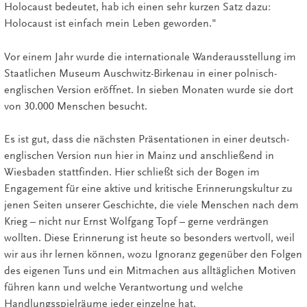
Holocaust bedeutet, hab ich einen sehr kurzen Satz dazu:
Holocaust ist einfach mein Leben geworden."
Vor einem Jahr wurde die internationale Wanderausstellung im
Staatlichen Museum Auschwitz-Birkenau in einer polnisch-
englischen Version eröffnet. In sieben Monaten wurde sie dort
von 30.000 Menschen besucht.
Es ist gut, dass die nächsten Präsentationen in einer deutsch-
englischen Version nun hier in Mainz und anschließend in
Wiesbaden stattfinden. Hier schließt sich der Bogen im
Engagement für eine aktive und kritische Erinnerungskultur zu
jenen Seiten unserer Geschichte, die viele Menschen nach dem
Krieg – nicht nur Ernst Wolfgang Topf – gerne verdrängen
wollten. Diese Erinnerung ist heute so besonders wertvoll, weil
wir aus ihr lernen können, wozu Ignoranz gegenüber den Folgen
des eigenen Tuns und ein Mitmachen aus alltäglichen Motiven
führen kann und welche Verantwortung und welche
Handlungsspielräume jeder einzelne hat.