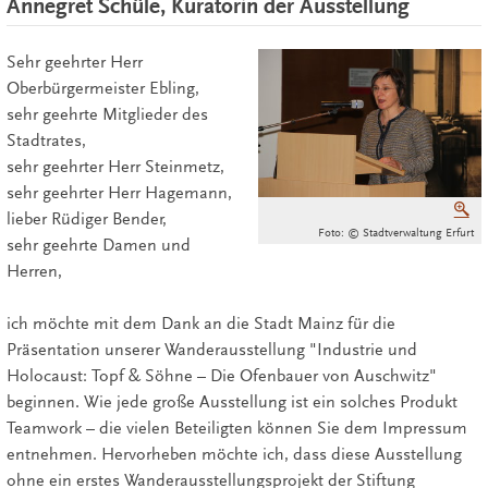
Annegret Schüle, Kuratorin der Ausstellung
Sehr geehrter Herr
Oberbürgermeister Ebling,
sehr geehrte Mitglieder des
Stadtrates,
sehr geehrter Herr Steinmetz,
sehr geehrter Herr Hagemann,
V
lieber Rüdiger Bender,
Foto: © Stadtverwaltung Erfurt
sehr geehrte Damen und
Herren,
ich möchte mit dem Dank an die Stadt Mainz für die
Präsentation unserer Wanderausstellung "Industrie und
Holocaust: Topf & Söhne – Die Ofenbauer von Auschwitz"
beginnen. Wie jede große Ausstellung ist ein solches Produkt
Teamwork – die vielen Beteiligten können Sie dem Impressum
entnehmen. Hervorheben möchte ich, dass diese Ausstellung
ohne ein erstes Wanderausstellungsprojekt der Stiftung