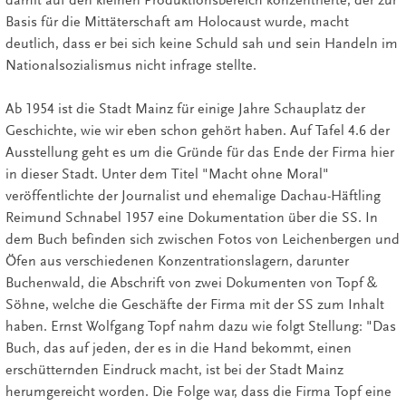
Basis für die Mittäterschaft am Holocaust wurde, macht
deutlich, dass er bei sich keine Schuld sah und sein Handeln im
Nationalsozialismus nicht infrage stellte.
Ab 1954 ist die Stadt Mainz für einige Jahre Schauplatz der
Geschichte, wie wir eben schon gehört haben. Auf Tafel 4.6 der
Ausstellung geht es um die Gründe für das Ende der Firma hier
in dieser Stadt. Unter dem Titel "Macht ohne Moral"
veröffentlichte der Journalist und ehemalige Dachau-Häftling
Reimund Schnabel 1957 eine Dokumentation über die SS. In
dem Buch befinden sich zwischen Fotos von Leichenbergen und
Öfen aus verschiedenen Konzentrationslagern, darunter
Buchenwald, die Abschrift von zwei Dokumenten von Topf &
Söhne, welche die Geschäfte der Firma mit der SS zum Inhalt
haben. Ernst Wolfgang Topf nahm dazu wie folgt Stellung: "Das
Buch, das auf jeden, der es in die Hand bekommt, einen
erschütternden Eindruck macht, ist bei der Stadt Mainz
herumgereicht worden. Die Folge war, dass die Firma Topf eine