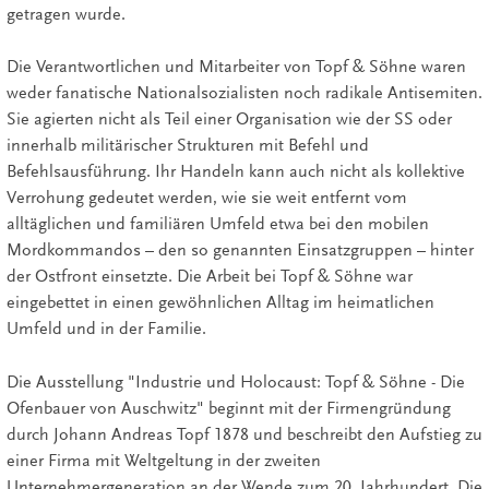
getragen wurde.
Die Verantwortlichen und Mitarbeiter von Topf & Söhne waren
weder fanatische Nationalsozialisten noch radikale Antisemiten.
Sie agierten nicht als Teil einer Organisation wie der SS oder
innerhalb militärischer Strukturen mit Befehl und
Befehlsausführung. Ihr Handeln kann auch nicht als kollektive
Verrohung gedeutet werden, wie sie weit entfernt vom
alltäglichen und familiären Umfeld etwa bei den mobilen
Mordkommandos – den so genannten Einsatzgruppen – hinter
der Ostfront einsetzte. Die Arbeit bei Topf & Söhne war
eingebettet in einen gewöhnlichen Alltag im heimatlichen
Umfeld und in der Familie.
Die Ausstellung "Industrie und Holocaust: Topf & Söhne - Die
Ofenbauer von Auschwitz" beginnt mit der Firmengründung
durch Johann Andreas Topf 1878 und beschreibt den Aufstieg zu
einer Firma mit Weltgeltung in der zweiten
Unternehmergeneration an der Wende zum 20. Jahrhundert. Die