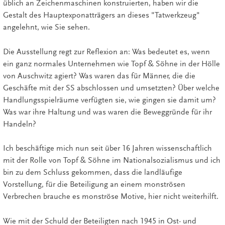
üblich an Zeichenmaschinen konstruierten, haben wir die
Gestalt des Hauptexponatträgers an dieses "Tatwerkzeug"
angelehnt, wie Sie sehen.
Die Ausstellung regt zur Reflexion an: Was bedeutet es, wenn
ein ganz normales Unternehmen wie Topf & Söhne in der Hölle
von Auschwitz agiert? Was waren das für Männer, die die
Geschäfte mit der SS abschlossen und umsetzten? Über welche
Handlungsspielräume verfügten sie, wie gingen sie damit um?
Was war ihre Haltung und was waren die Beweggründe für ihr
Handeln?
Ich beschäftige mich nun seit über 16 Jahren wissenschaftlich
mit der Rolle von Topf & Söhne im Nationalsozialismus und ich
bin zu dem Schluss gekommen, dass die landläufige
Vorstellung, für die Beteiligung an einem monströsen
Verbrechen brauche es monströse Motive, hier nicht weiterhilft.
Wie mit der Schuld der Beteiligten nach 1945 in Ost- und