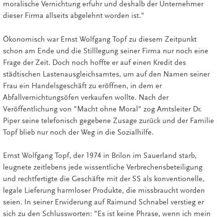
moralische Vernichtung erfuhr und deshalb der Unternehmer
dieser Firma allseits abgelehnt worden ist."
Ökonomisch war Ernst Wolfgang Topf zu diesem Zeitpunkt
schon am Ende und die Stilllegung seiner Firma nur noch eine
Frage der Zeit. Doch noch hoffte er auf einen Kredit des
städtischen Lastenausgleichsamtes, um auf den Namen seiner
Frau ein Handelsgeschäft zu eröffnen, in dem er
Abfallvernichtungsöfen verkaufen wollte. Nach der
Veröffentlichung von "Macht ohne Moral" zog Amtsleiter Dr.
Piper seine telefonisch gegebene Zusage zurück und der Familie
Topf blieb nur noch der Weg in die Sozialhilfe.
Ernst Wolfgang Topf, der 1974 in Brilon im Sauerland starb,
leugnete zeitlebens jede wissentliche Verbrechensbeteiligung
und rechtfertigte die Geschäfte mit der SS als konventionelle,
legale Lieferung harmloser Produkte, die missbraucht worden
seien. In seiner Erwiderung auf Raimund Schnabel verstieg er
sich zu den Schlussworten: "Es ist keine Phrase, wenn ich mein