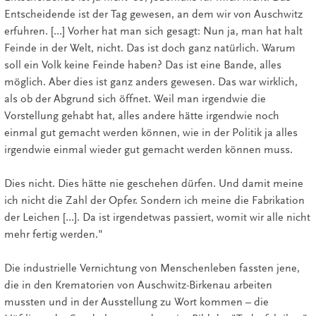
Entscheidende ist der Tag gewesen, an dem wir von Auschwitz
erfuhren. […] Vorher hat man sich gesagt: Nun ja, man hat halt
Feinde in der Welt, nicht. Das ist doch ganz natürlich. Warum
soll ein Volk keine Feinde haben? Das ist eine Bande, alles
möglich. Aber dies ist ganz anders gewesen. Das war wirklich,
als ob der Abgrund sich öffnet. Weil man irgendwie die
Vorstellung gehabt hat, alles andere hätte irgendwie noch
einmal gut gemacht werden können, wie in der Politik ja alles
irgendwie einmal wieder gut gemacht werden können muss.
Dies nicht. Dies hätte nie geschehen dürfen. Und damit meine
ich nicht die Zahl der Opfer. Sondern ich meine die Fabrikation
der Leichen […]. Da ist irgendetwas passiert, womit wir alle nicht
mehr fertig werden."
Die industrielle Vernichtung von Menschenleben fassten jene,
die in den Krematorien von Auschwitz-Birkenau arbeiten
mussten und in der Ausstellung zu Wort kommen – die