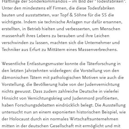
Häftlinge der Sonderkommandos – im Bild der "Todesfabriken".
Unter den mindestens elf Firmen, die diese Todesfabriken
bauten und ausstatteten, war Topf & Söhne für die SS die
wichtigste. Indem sie technische Anlagen nur dafür ersannen,
erstellten, in Betrieb hielten und verbesserten, um Menschen
massenhaft ihres Lebens zu berauben und ihre Leichen
verschwinden zu lassen, machten sich die Unternehmer und
Techniker aus Erfurt zu Mittätern eines Massenverbrechens.
Wesentliche Entlastungsmuster konnte die Täterforschung in
den letzten Jahrzehnten widerlegen: die Vorstellung von den
dämonischen Tätern mit pathologischen Motiven wie auch die
Vorstellung, die Bevölkerung habe von der Judenvernichtung
nichts gewusst. Dass zudem zahlreiche Deutsche in vielerlei
Hinsicht von Vernichtungskrieg und Judenmord profitierten,
haben Forschungsdebatten eindrücklich belegt. Die Ausstellung
untersucht nun an einem exponierten historischen Beispiel, wie
der Holocaust durch ein normales Wirtschaftsunternehmen
mitten in der deutschen Gesellschaft mit ermöglicht und mit