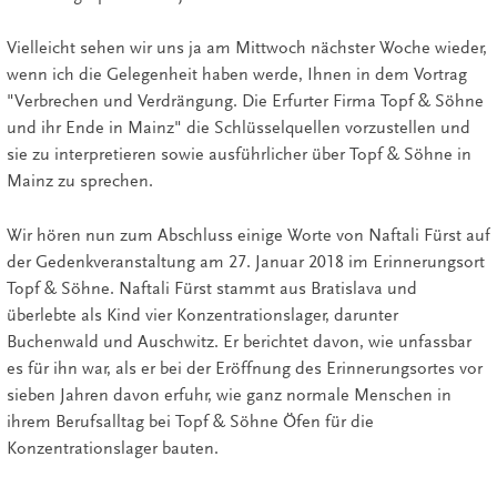
Vielleicht sehen wir uns ja am Mittwoch nächster Woche wieder,
wenn ich die Gelegenheit haben werde, Ihnen in dem Vortrag
"Verbrechen und Verdrängung. Die Erfurter Firma Topf & Söhne
und ihr Ende in Mainz" die Schlüsselquellen vorzustellen und
sie zu interpretieren sowie ausführlicher über Topf & Söhne in
Mainz zu sprechen.
Wir hören nun zum Abschluss einige Worte von Naftali Fürst auf
der Gedenkveranstaltung am 27. Januar 2018 im Erinnerungsort
Topf & Söhne. Naftali Fürst stammt aus Bratislava und
überlebte als Kind vier Konzentrationslager, darunter
Buchenwald und Auschwitz. Er berichtet davon, wie unfassbar
es für ihn war, als er bei der Eröffnung des Erinnerungsortes vor
sieben Jahren davon erfuhr, wie ganz normale Menschen in
ihrem Berufsalltag bei Topf & Söhne Öfen für die
Konzentrationslager bauten.