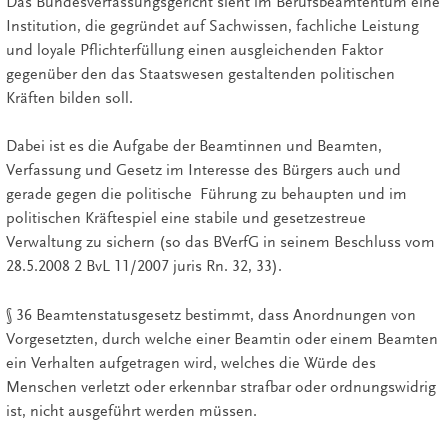
Das Bundesverfassungsgericht sieht im Berufsbeamtentum eine
Institution, die gegründet auf Sachwissen, fachliche Leistung
und loyale Pflichterfüllung einen ausgleichenden Faktor
gegenüber den das Staatswesen gestaltenden politischen
Kräften bilden soll.
Dabei ist es die Aufgabe der Beamtinnen und Beamten,
Verfassung und Gesetz im Interesse des Bürgers auch und
gerade gegen die politische Führung zu behaupten und im
politischen Kräftespiel eine stabile und gesetzestreue
Verwaltung zu sichern (so das BVerfG in seinem Beschluss vom
28.5.2008 2 BvL 11/2007 juris Rn. 32, 33).
§ 36 Beamtenstatusgesetz bestimmt, dass Anordnungen von
Vorgesetzten, durch welche einer Beamtin oder einem Beamten
ein Verhalten aufgetragen wird, welches die Würde des
Menschen verletzt oder erkennbar strafbar oder ordnungswidrig
ist, nicht ausgeführt werden müssen.