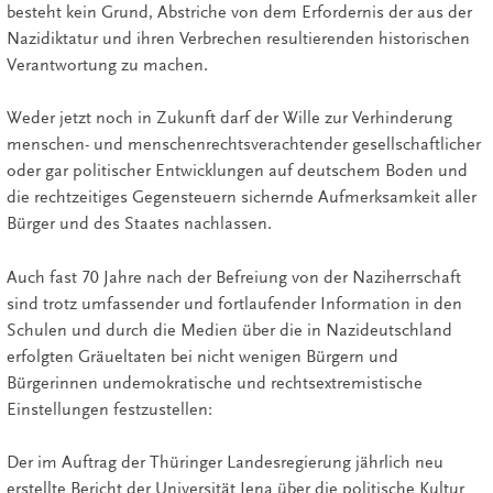
besteht kein Grund, Abstriche von dem Erfordernis der aus der
Nazidiktatur und ihren Verbrechen resultierenden historischen
Verantwortung zu machen.
Weder jetzt noch in Zukunft darf der Wille zur Verhinderung
menschen- und menschenrechtsverachtender gesellschaftlicher
oder gar politischer Entwicklungen auf deutschem Boden und
die rechtzeitiges Gegensteuern sichernde Aufmerksamkeit aller
Bürger und des Staates nachlassen.
Auch fast 70 Jahre nach der Befreiung von der Naziherrschaft
sind trotz umfassender und fortlaufender Information in den
Schulen und durch die Medien über die in Nazideutschland
erfolgten Gräueltaten bei nicht wenigen Bürgern und
Bürgerinnen undemokratische und rechtsextremistische
Einstellungen festzustellen:
Der im Auftrag der Thüringer Landesregierung jährlich neu
erstellte Bericht der Universität Jena über die politische Kultur