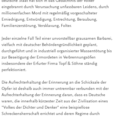
deutsche Staat hat sich in das Gedächtnis der Völker
eingebrannt durch Verursachung unfassbaren Leidens, durch
millionenfachen Mord mit regelmäßig vorgeschalteter
Erniedrigung, Entwürdigung, Entrechtung, Beraubung,
Familienzerstörung, Versklavung, Folter.
Jeder einzelne Fall Teil einer unvorstellbar grausamen Barbarei,
vielfach mit deutscher Behördengründlichkeit geplant,
durchgeführt und in industriell organisierter Massentötung bis
zur Beseitigung der Ermordeten in Verbrennungsöfen
insbesondere der Erfurter Firma Topf & Söhne ständig
perfektioniert.
Die Aufrechterhaltung der Erinnerung an die Schicksale der
Opfer ist deshalb auch immer untrennbar verbunden mit der
Aufrechterhaltung der Erinnerung daran, dass es Deutsche
waren, die innerhalb kürzester Zeit aus der Zivilisation eines
"Volkes der Dichter und Denker" eine beispiellose
Schreckensherrschaft errichtet und deren Regime durch