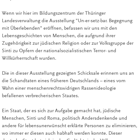
Wenn wir hier im Bildungszentrum der Thüringer
Landesverwaltung die Ausstellung "Un-er-setz-bar. Begegnung
mit Überlebenden" eröffnen, befassen wir uns mit den
Lebensgeschichten von Menschen, die aufgrund ihrer
Zugehörigkeit zur jüdischen Religion oder zur Volksgruppe der
Sinti zu Opfern der nationalsozialistischen Terror- und
Willkürherrschaft wurden.
Die in dieser Ausstellung gezeigten Schicksale erinnern uns an
die Schandtaten eines früheren Deutschlands – eines vom
Wahn einer menschenrechtswidrigen Rassenideologie
befallenen verbrecherischen Staates.
Ein Staat, der es sich zur Aufgabe gemacht hat, jüdische
Menschen, Sinti und Roma, politisch Andersdenkende und
andere für lebensunerwünscht erklärte Personen zu eliminieren,
wo immer er diesen auch habhaft werden konnte. Dieser