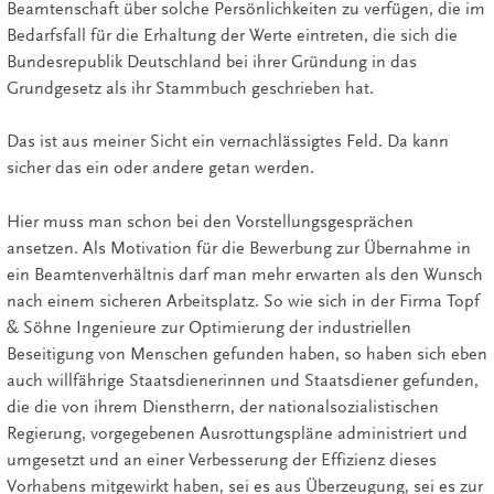
Beamtenschaft über solche Persönlichkeiten zu verfügen, die im
Bedarfsfall für die Erhaltung der Werte eintreten, die sich die
Bundesrepublik Deutschland bei ihrer Gründung in das
Grundgesetz als ihr Stammbuch geschrieben hat.
Das ist aus meiner Sicht ein vernachlässigtes Feld. Da kann
sicher das ein oder andere getan werden.
Hier muss man schon bei den Vorstellungsgesprächen
ansetzen. Als Motivation für die Bewerbung zur Übernahme in
ein Beamtenverhältnis darf man mehr erwarten als den Wunsch
nach einem sicheren Arbeitsplatz. So wie sich in der Firma Topf
& Söhne Ingenieure zur Optimierung der industriellen
Beseitigung von Menschen gefunden haben, so haben sich eben
auch willfährige Staatsdienerinnen und Staatsdiener gefunden,
die die von ihrem Dienstherrn, der nationalsozialistischen
Regierung, vorgegebenen Ausrottungspläne administriert und
umgesetzt und an einer Verbesserung der Effizienz dieses
Vorhabens mitgewirkt haben, sei es aus Überzeugung, sei es zur