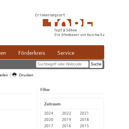
ven
Förderkreis
Service
teilen
Drucken
Filter
Zeitraum
2024
2022
2021
2020
2019
2018
2017
2016
2015