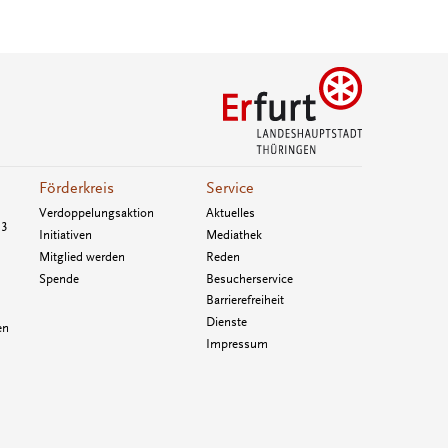
Förderkreis
Service
Verdoppelungsaktion
Aktuelles
33
Initiativen
Mediathek
Mitglied werden
Reden
Spende
Besucherservice
Barrierefreiheit
Dienste
en
Impressum