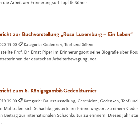
 die Arbeit am Erinnerungsort Topf & Söhne
ericht zur Buchvorstellung „Rosa Luxemburg – Ein Leben“
2020 19:00
Kategorie: Gedenken, Topf und Söhne
tellte Prof. Dr. Ernst Piper im Erinnerungsort seine Biografie über Ro
rtreterinnen der deutschen Arbeiterbewegung, vor.
ericht zum 6. Königsgambit-Gedenkturnier
2019 19:00
Kategorie: Dauerausstellung, Geschichte, Gedenken, Topf un
n Mal trafen sich Schachbegeisterte im Erinnerungsort zu einem Geden
 Beitrag zur internationalen Schachkultur zu erinnern. Dieses Jahr sta
.