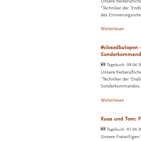
Unsere freiberuflic
"Techniker der 'End
des Erinnerungsortes
Weiterlesen
#closedbutopen –
Sonderkommando
Tagebuch:
09.04.
Unsere freiberuflic
"Techniker der 'Endl
Sonderkommandos. Fü
Weiterlesen
Kuea und Tom: F
Tagebuch:
01.04.
Unsere Freiwilligen