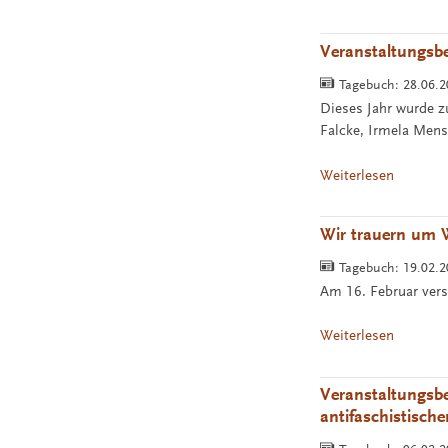
Veranstaltungsbe
Tagebuch:
28.06.
Dieses Jahr wurde z
Falcke, Irmela Me
Weiterlesen
Wir trauern um 
Tagebuch:
19.02.
Am 16. Februar vers
Weiterlesen
Veranstaltungsbe
antifaschistisch