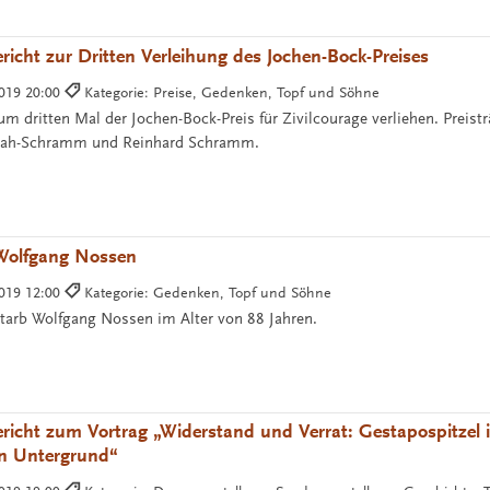
richt zur Dritten Verleihung des Jochen-Bock-Preises
2019 20:00
Kategorie: Preise, Gedenken, Topf und Söhne
um dritten Mal der Jochen-Bock-Preis für Zivilcourage verliehen. Preis
nsah-Schramm und Reinhard Schramm.
Wolfgang Nossen
2019 12:00
Kategorie: Gedenken, Topf und Söhne
tarb Wolfgang Nossen im Alter von 88 Jahren.
richt zum Vortrag „Widerstand und Verrat: Gestapospitzel 
en Untergrund“