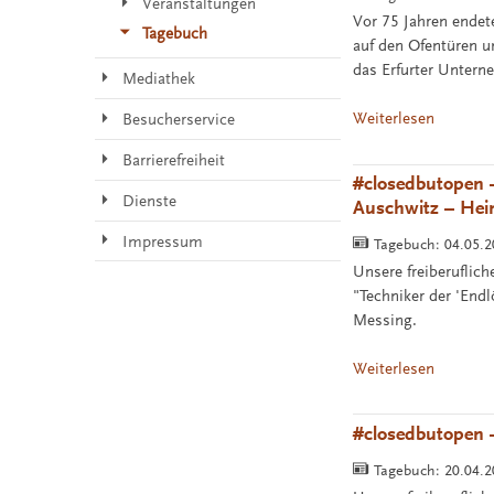
Veranstaltungen
Vor 75 Jahren endet
Tagebuch
auf den Ofentüren u
das Erfurter Untern
Mediathek
Weiterlesen
Besucherservice
Barrierefreiheit
#closedbutopen –
Dienste
Auschwitz – Hei
Impressum
Tagebuch:
04.05.
Unsere freiberuflic
"Techniker der 'End
Messing.
Weiterlesen
#closedbutopen – 
Tagebuch:
20.04.