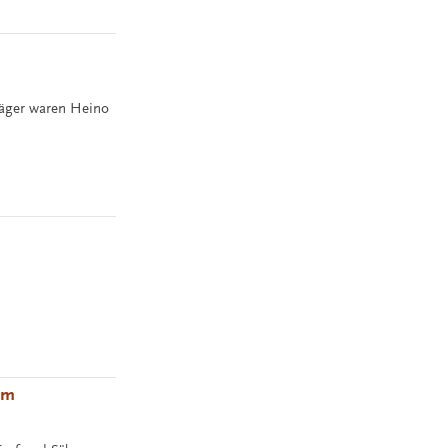
träger waren Heino
im