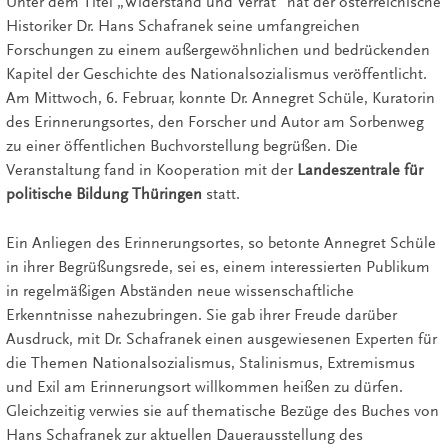
Unter dem Titel „Widerstand und Verrat“ hat der österreichische
Historiker Dr. Hans Schafranek seine umfangreichen
Forschungen zu einem außergewöhnlichen und bedrückenden
Kapitel der Geschichte des Nationalsozialismus veröffentlicht.
Am Mittwoch, 6. Februar, konnte Dr. Annegret Schüle, Kuratorin
des Erinnerungsortes, den Forscher und Autor am Sorbenweg
zu einer öffentlichen Buchvorstellung begrüßen. Die
Veranstaltung fand in Kooperation mit der
Landeszentrale für
politische Bildung Thüringen
statt.
Ein Anliegen des Erinnerungsortes, so betonte Annegret Schüle
in ihrer Begrüßungsrede, sei es, einem interessierten Publikum
in regelmäßigen Abständen neue wissenschaftliche
Erkenntnisse nahezubringen. Sie gab ihrer Freude darüber
Ausdruck, mit Dr. Schafranek einen ausgewiesenen Experten für
die Themen Nationalsozialismus, Stalinismus, Extremismus
und Exil am Erinnerungsort willkommen heißen zu dürfen.
Gleichzeitig verwies sie auf thematische Bezüge des Buches von
Hans Schafranek zur aktuellen Dauerausstellung des