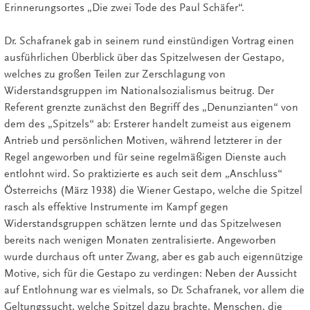
Erinnerungsortes „Die zwei Tode des Paul Schäfer“.
Dr. Schafranek gab in seinem rund einstündigen Vortrag einen
ausführlichen Überblick über das Spitzelwesen der Gestapo,
welches zu großen Teilen zur Zerschlagung von
Widerstandsgruppen im Nationalsozialismus beitrug. Der
Referent grenzte zunächst den Begriff des „Denunzianten“ von
dem des „Spitzels“ ab: Ersterer handelt zumeist aus eigenem
Antrieb und persönlichen Motiven, während letzterer in der
Regel angeworben und für seine regelmäßigen Dienste auch
entlohnt wird. So praktizierte es auch seit dem „Anschluss“
Österreichs (März 1938) die Wiener Gestapo, welche die Spitzel
rasch als effektive Instrumente im Kampf gegen
Widerstandsgruppen schätzen lernte und das Spitzelwesen
bereits nach wenigen Monaten zentralisierte. Angeworben
wurde durchaus oft unter Zwang, aber es gab auch eigennützige
Motive, sich für die Gestapo zu verdingen: Neben der Aussicht
auf Entlohnung war es vielmals, so Dr. Schafranek, vor allem die
Geltungssucht, welche Spitzel dazu brachte, Menschen, die