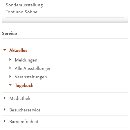
Sonderausstellung
Topf und Söhne
Service
Aktuelles
Meldungen
Alle Ausstellungen
Veranstaltungen
Tagebuch
Mediathek
Besucherservice
Barrierefreiheit