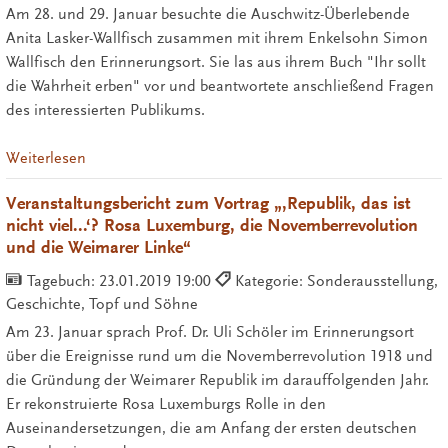
Am 28. und 29. Januar besuchte die Auschwitz-Überlebende
Anita Lasker-Wallfisch zusammen mit ihrem Enkelsohn Simon
Wallfisch den Erinnerungsort. Sie las aus ihrem Buch "Ihr sollt
die Wahrheit erben" vor und beantwortete anschließend Fragen
des interessierten Publikums.
Weiterlesen
Veranstaltungsbericht zum Vortrag „‚Republik, das ist
nicht viel...‘? Rosa Luxemburg, die Novemberrevolution
und die Weimarer Linke“
Tagebuch:
23.01.2019 19:00
Kategorie: Sonderausstellung,
Geschichte, Topf und Söhne
Am 23. Januar sprach Prof. Dr. Uli Schöler im Erinnerungsort
über die Ereignisse rund um die Novemberrevolution 1918 und
die Gründung der Weimarer Republik im darauffolgenden Jahr.
Er rekonstruierte Rosa Luxemburgs Rolle in den
Auseinandersetzungen, die am Anfang der ersten deutschen