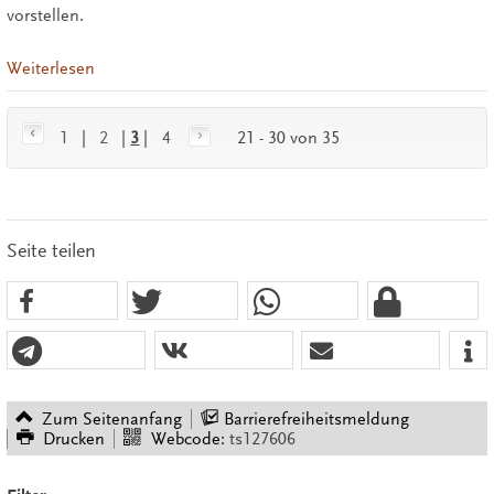
vorstellen.
Weiterlesen
1
|
2
|
3
|
4
21 - 30 von 35
Seite teilen
Zum Seitenanfang
Barrierefreiheitsmeldung
Drucken
Webcode:
ts127606