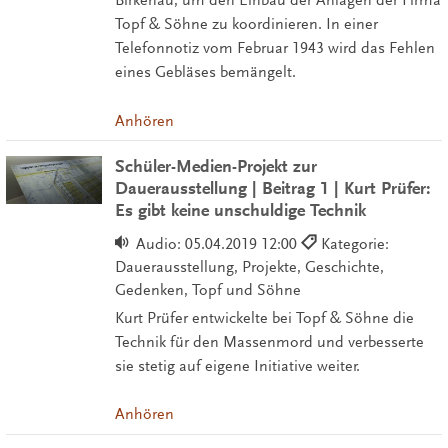
Birkenau, um den Einbau der Anlagen der Firma
Topf & Söhne zu koordinieren. In einer
Telefonnotiz vom Februar 1943 wird das Fehlen
eines Gebläses bemängelt.
Anhören
Schüler-Medien-Projekt zur
Dauerausstellung | Beitrag 1 | Kurt Prüfer:
Es gibt keine unschuldige Technik
Audio:
05.04.2019 12:00
Kategorie:
Dauerausstellung, Projekte, Geschichte,
Gedenken, Topf und Söhne
Kurt Prüfer entwickelte bei Topf & Söhne die
Technik für den Massenmord und verbesserte
sie stetig auf eigene Initiative weiter.
Anhören