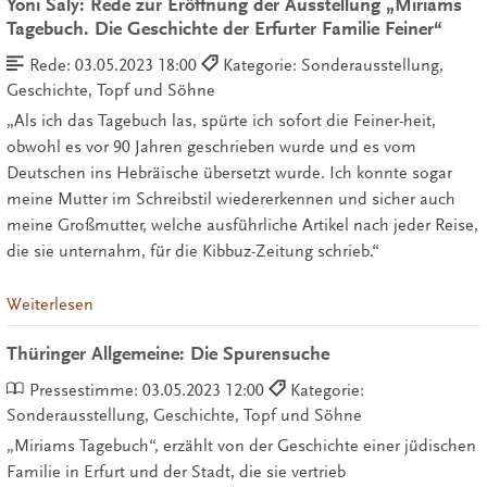
Yoni Saly: Rede zur Eröffnung der Ausstellung „Miriams
Tagebuch. Die Geschichte der Erfurter Familie Feiner“
Rede:
03.05.2023 18:00
Kategorie: Sonderausstellung,
Geschichte, Topf und Söhne
„Als ich das Tagebuch las, spürte ich sofort die Feiner-heit,
obwohl es vor 90 Jahren geschrieben wurde und es vom
Deutschen ins Hebräische übersetzt wurde. Ich konnte sogar
meine Mutter im Schreibstil wiedererkennen und sicher auch
meine Großmutter, welche ausführliche Artikel nach jeder Reise,
die sie unternahm, für die Kibbuz-Zeitung schrieb.“
Weiterlesen
Thüringer Allgemeine: Die Spurensuche
Pressestimme:
03.05.2023 12:00
Kategorie:
Sonderausstellung, Geschichte, Topf und Söhne
„Miriams Tagebuch“, erzählt von der Geschichte einer jüdischen
Familie in Erfurt und der Stadt, die sie vertrieb