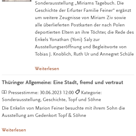
Sonderausstellung „Miriams Tagebuch. Die
Geschichte der Erfurter Familie Feiner“ ergänzt
um weitere Zeugnisse von Miriam Ziv sowie
alle überlieferten Postkarten der nach Polen
deportierten Eltern an ihre Töchter, die Rede des
Enkels Yonathan (Yoni) Saly zur
Ausstellungseröffnung und Begleitworte von
Tobias J. Knoblich, Ruth Ur und Annegret Schüle
Weiterlesen
Thüringer Allgemeine: Eine Stadt, fremd und vertraut
Pressestimme:
30.06.2023 12:00
Kategorie:
Sonderausstellung, Geschichte, Topf und Söhne
Die Enkelin von Marion Feiner besuchte mit ihrem Sohn die
Ausstellung am Gedenkort Topf & Söhne
Weiterlesen