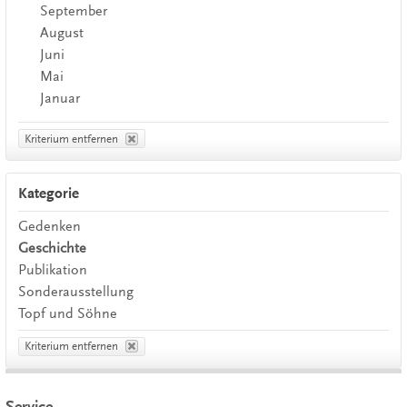
September
August
Juni
Mai
Januar
Kriterium entfernen
Kategorie
Gedenken
Geschichte
Publikation
Sonderausstellung
Topf und Söhne
Kriterium entfernen
Service