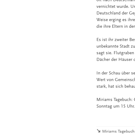
vernichtet wurde. U
Deutschland der Ge
Weise erging es ihre
die ihre Eltern in de
Es ist ihr zweiter B
unbekannte Stadt zu
sagt sie. Flutgrabe
Dächer der Häuser d
In der Schau über s
Wert von Gemeinscha
stark, hat sich beha
Miriams Tagebuch: Ö
Sonntag um 15 Uhr.
Miriams Tagebuch.