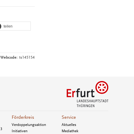
teilen
Webcode:
ts145154
Förderkreis
Service
Verdoppelungsaktion
Aktuelles
33
Initiativen
Mediathek