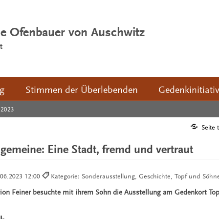
ie Ofenbauer von Auschwitz
t
ng
Stimmen der Überlebenden
Gedenkinitiati
2023
Seite 
lgemeine: Eine Stadt, fremd und vertraut
.06.2023 12:00
Kategorie: Sonderausstellung, Geschichte, Topf und Söhn
rion Feiner besuchte mit ihrem Sohn die Ausstellung am Gedenkort To