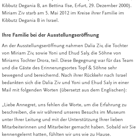
Kibbutz Degania B, an Bettina Ilse, Erfurt, 29. Dezember 2000).
Miriam Ziv starb am 5. Mai 2012 im Kreise ihrer Familie im
Kibbutz Degania B in Israel.
Ihre Familie bei der Ausstellungseröffnung
An der Ausstellungseröffnung nahmen Dalia Ziv, die Tochter
von Miriam Ziv, sowie Yoni und Ehud Saly, die Söhne von
Miriams Tochter Drora, teil. Diese Begegnung war für das Team
und die Gäste des Erinnerungsortes Topf & Söhne sehr
bewegend und bereichernd. Nach ihrer Rückkehr nach Israel
bedankten sich die Dalia Ziv und Yoni und Ehud Saly in einer
Mail mit folgenden Worten (übersetzt aus dem Englischen):
„Liebe Annegret, uns fehlen die Worte, um die Erfahrung zu
beschreiben, die wir während unseres Besuchs im Museum
unter Ihrer Leitung und mit der Unterstützung Ihrer lieben
Mitarbeiterinnen und Mitarbeiter gemacht haben. Sobald wir Sie
kennengelernt hatten, fühlten wir uns wie zu Hause.