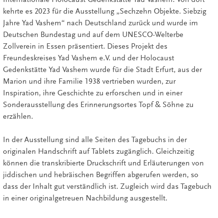
kehrte es 2023 für die Ausstellung „Sechzehn Objekte. Siebzig
Jahre Yad Vashem“ nach Deutschland zurück und wurde im
Deutschen Bundestag und auf dem UNESCO-Welterbe
Zollverein in Essen präsentiert. Dieses Projekt des
Freundeskreises Yad Vashem e.V. und der Holocaust
Gedenkstätte Yad Vashem wurde für die Stadt Erfurt, aus der
Marion und ihre Familie 1938 vertrieben wurden, zur
Inspiration, ihre Geschichte zu erforschen und in einer
Sonderausstellung des Erinnerungsortes Topf & Söhne zu
erzählen.
In der Ausstellung sind alle Seiten des Tagebuchs in der
originalen Handschrift auf Tablets zugänglich. Gleichzeitig
können die transkribierte Druckschrift und Erläuterungen von
jiddischen und hebräischen Begriffen abgerufen werden, so
dass der Inhalt gut verständlich ist. Zugleich wird das Tagebuch
in einer originalgetreuen Nachbildung ausgestellt.