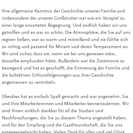
Ihre allgemeine Kenntnis der Geschichte unserer Familie und
insbesondere der unserer Großmutter war wie ein Vorspiel zu
einer lange erwarteten Begegnung. Und endlich haben wir uns
getroffen und es war so schön. Die Atmosphäre, die Sie auf uns
regnen ließen, war so warm und mitreißend und sie fühlte sich
so richtig und passend für Miriam und deren Temperament an.
Wir sind sicher, dass sie, wenn sie bei uns gewesen wäre,
dasselbe empfunden hätte. Außerdem war die Zeremonie so
bewegend und hat es geschafft, die Erinnerung der Familie und
die kollektiven Schlussfolgerungen aus ihrer Geschichte
angemessen zu vermitteln.
Überdies hat es einfach Spaß gemacht und war angenehm, Sie
und Ihre Mitarbeiterinnen und Mitarbeiter kennenzulernen. Wir
sind Ihnen wirklich dankbar für all die Studien und
Nachforschungen, die Sie zu diesem Thema angestellt haben,
und für den Empfang und die Gastfreundschaft, die Sie uns
entgegengebracht haben. Vielen Dank für alles und viel Glück