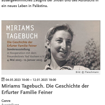
außergewöhnliches Zeugnis der Shoah und des Aufbruchs in
ein neues Leben in Palästina.
Bild: © Fleischmann
04.05.2023 10:00
–
12.01.2025 18:00
Miriams Tagebuch. Die Geschichte der
Erfurter Familie Feiner
Genre
Ausstellung