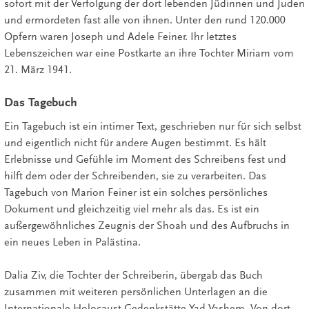
sofort mit der Verfolgung der dort lebenden Jüdinnen und Juden
und ermordeten fast alle von ihnen. Unter den rund 120.000
Opfern waren Joseph und Adele Feiner. Ihr letztes
Lebenszeichen war eine Postkarte an ihre Tochter Miriam vom
21. März 1941.
Das Tagebuch
Ein Tagebuch ist ein intimer Text, geschrieben nur für sich selbst
und eigentlich nicht für andere Augen bestimmt. Es hält
Erlebnisse und Gefühle im Moment des Schreibens fest und
hilft dem oder der Schreibenden, sie zu verarbeiten. Das
Tagebuch von Marion Feiner ist ein solches persönliches
Dokument und gleichzeitig viel mehr als das. Es ist ein
außergewöhnliches Zeugnis der Shoah und des Aufbruchs in
ein neues Leben in Palästina.
Dalia Ziv, die Tochter der Schreiberin, übergab das Buch
zusammen mit weiteren persönlichen Unterlagen an die
Internationale Holocaust Gedenkstätte Yad Vashem. Von dort