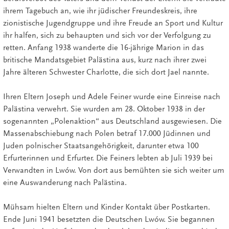
ihrem Tagebuch an, wie ihr jüdischer Freundeskreis, ihre
zionistische Jugendgruppe und ihre Freude an Sport und Kultur
ihr halfen, sich zu behaupten und sich vor der Verfolgung zu
retten. Anfang 1938 wanderte die 16-jährige Marion in das
britische Mandatsgebiet Palästina aus, kurz nach ihrer zwei
Jahre älteren Schwester Charlotte, die sich dort Jael nannte.
Ihren Eltern Joseph und Adele Feiner wurde eine Einreise nach
Palästina verwehrt. Sie wurden am 28. Oktober 1938 in der
sogenannten „Polenaktion“ aus Deutschland ausgewiesen. Die
Massenabschiebung nach Polen betraf 17.000 Jüdinnen und
Juden polnischer Staatsangehörigkeit, darunter etwa 100
Erfurterinnen und Erfurter. Die Feiners lebten ab Juli 1939 bei
Verwandten in Lwów. Von dort aus bemühten sie sich weiter um
eine Auswanderung nach Palästina.
Mühsam hielten Eltern und Kinder Kontakt über Postkarten.
Ende Juni 1941 besetzten die Deutschen Lwów. Sie begannen