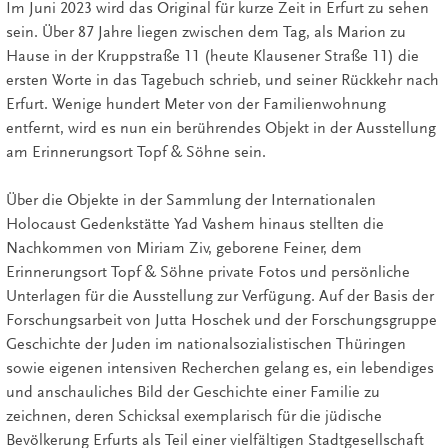
Im Juni 2023 wird das Original für kurze Zeit in Erfurt zu sehen
sein. Über 87 Jahre liegen zwischen dem Tag, als Marion zu
Hause in der Kruppstraße 11 (heute Klausener Straße 11) die
ersten Worte in das Tagebuch schrieb, und seiner Rückkehr nach
Erfurt. Wenige hundert Meter von der Familienwohnung
entfernt, wird es nun ein berührendes Objekt in der Ausstellung
am Erinnerungsort Topf & Söhne sein.
Über die Objekte in der Sammlung der Internationalen
Holocaust Gedenkstätte Yad Vashem hinaus stellten die
Nachkommen von Miriam Ziv, geborene Feiner, dem
Erinnerungsort Topf & Söhne private Fotos und persönliche
Unterlagen für die Ausstellung zur Verfügung. Auf der Basis der
Forschungsarbeit von Jutta Hoschek und der Forschungsgruppe
Geschichte der Juden im nationalsozialistischen Thüringen
sowie eigenen intensiven Recherchen gelang es, ein lebendiges
und anschauliches Bild der Geschichte einer Familie zu
zeichnen, deren Schicksal exemplarisch für die jüdische
Bevölkerung Erfurts als Teil einer vielfältigen Stadtgesellschaft