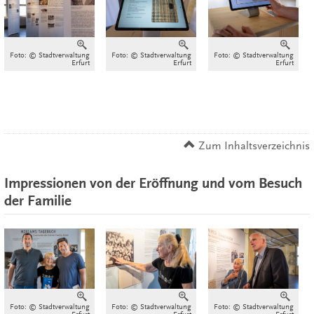
Vergrößern
Vergrößern
Verg
Foto: © Stadtverwaltung
Foto: © Stadtverwaltung
Foto: © Stadtverwaltung
Erfurt
Erfurt
Erfurt
Zum Inhaltsverzeichnis
Impressionen von der Eröffnung und vom Besuch
der Familie
Vergrößern
Vergrößern
Verg
Foto: © Stadtverwaltung
Foto: © Stadtverwaltung
Foto: © Stadtverwaltung