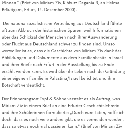
können.“ (Brief von Miriam Ziv, Kibbutz Degania B, an Helma
Bräutigam, Erfurt, 14. Dezember 2000).
Die nationalsozialistische Vertreibung aus Deutschland führte
oft zum Abbruch der historischen Spuren, weil Informationen
über das Schicksal der Menschen nach ihrer Auswanderung
oder Flucht aus Deutschland schwer zu finden sind. Umso
wertvoller ist es, dass die Geschichte von Miriam Ziv dank der
Abbildungen und Dokumente aus dem Familienbesitz in Israel
und ihrer Briefe nach Erfurt in der Ausstellung bis zu Ende
erzählt werden kann. Es wird über ihr Leben nach der Gründung
einer eigenen Familie in Palästina/Israel berichtet und ihre
Botschaft verdeutlicht.
Der Erinnerungsort Topf & Söhne versteht es als Auftrag, was
Miriam Ziv in einem Brief an eine Erfurter Geschichtslehrerin
und ihre Schülerinnen formulierte: „Durch eure Taten, hoffe ich
doch, dass es noch viele andere gibt, die es vermeiden werden,
dass so etwas nochmal passieren kann.“ (Brief von Miriam Ziv,