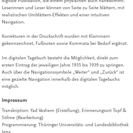
digitale Publikation, die einem physischen Buch nahekommt.
Leserinnen und Leser können von Seite zu Seite blättern, mit
realistischen Umblättern-Effekten und einer intuitiven
Navigation.
Korrekturen in der Druckschrift wurden mit Klammern
gekennzeichnet, Fußnoten sowie Kommata bei Bedarf ergänzt.
Im digitalen Tagebuch besteht die Möglichkeit, direkt zum
ersten Eintrag der jeweiligen Jahre 1935 bis 1939 zu springen.
Auch über die Navigationssymbole „Weiter“ und „Zurück“ ist
eine gezielte Navigation innerhalb des digitalen Tagebuchs
möglich.
Impressum
Transkription: Yad Vashem (Erstellung), Erinnerungsort Topf &
Söhne (Bearbeitung)
Programmierung: Thüringer Universitäts- und Landesbibliothek
Jena