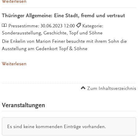
Weiterlesen
Thüringer Allgemeine: Eine Stadt, fremd und vertraut
Pressestimme:
30.06.2023 12:00
Kategorie:
Sonderausstellung, Geschichte, Topf und Söhne
Die Enkelin von Marion Feiner besuchte mit ihrem Sohn die
Ausstellung am Gedenkort Topf & Söhne
Weiterlesen
Zum Inhaltsverzeichnis
Veranstaltungen
Es sind keine kommenden Einträge vorhanden.