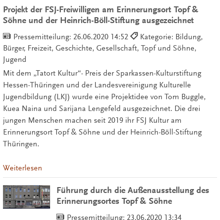
Projekt der FSJ-Freiwilligen am Erinnerungsort Topf &
Söhne und der Heinrich-Böll-Stiftung ausgezeichnet
Pressemitteilung:
26.06.2020 14:52
Kategorie: Bildung,
Bürger, Freizeit, Geschichte, Gesellschaft, Topf und Söhne,
Jugend
Mit dem „Tatort Kultur“- Preis der Sparkassen-Kulturstiftung
Hessen-Thüringen und der Landesvereinigung Kulturelle
Jugendbildung (LKJ) wurde eine Projektidee von Tom Buggle,
Kuea Naina und Sarijana Lengefeld ausgezeichnet. Die drei
jungen Menschen machen seit 2019 ihr FSJ Kultur am
Erinnerungsort Topf & Söhne und der Heinrich-Böll-Stiftung
Thüringen.
Weiterlesen
Führung durch die Außenausstellung des
Erinnerungsortes Topf & Söhne
Pressemitteilung:
23.06.2020 13:34