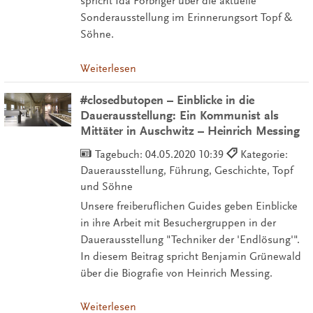
spricht Ida Forbriger über die aktuelle
Sonderausstellung im Erinnerungsort Topf &
Söhne.
Weiterlesen
#closedbutopen – Einblicke in die
Dauerausstellung: Ein Kommunist als
Mittäter in Auschwitz – Heinrich Messing
Tagebuch:
04.05.2020 10:39
Kategorie:
Dauerausstellung, Führung, Geschichte, Topf
und Söhne
Unsere freiberuflichen Guides geben Einblicke
in ihre Arbeit mit Besuchergruppen in der
Dauerausstellung "Techniker der 'Endlösung'".
In diesem Beitrag spricht Benjamin Grünewald
über die Biografie von Heinrich Messing.
Weiterlesen