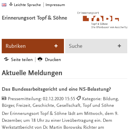
Leichte Sprache
Impressum
Erinnerungsort Topf & Söhne
Rubriken
Suche
Seite teilen
Drucken
Aktuelle Meldungen
Das Bundesarbeitsgericht und eine NS-Belastung?
Pressemitteilung:
02.12.2020 15:55
Kategorie: Bildung,
Bürger, Freizeit, Geschichte, Gesellschaft, Topf und Söhne
Der Erinnerungsort Topf & Söhne lädt am Mittwoch, dem 9.
Dezember, um 18 Uhr zu einer Liveübertragung ein. Dem
Werkstattbericht von Dr. Martin Borowsky, Richter am