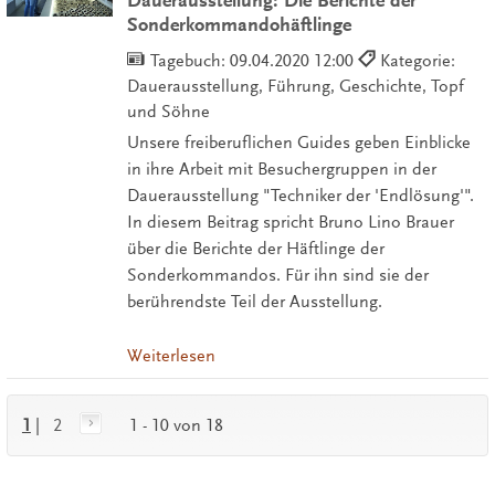
Dauerausstellung: Die Berichte der
Sonderkommandohäftlinge
Tagebuch:
09.04.2020 12:00
Kategorie:
Dauerausstellung, Führung, Geschichte, Topf
und Söhne
Unsere freiberuflichen Guides geben Einblicke
in ihre Arbeit mit Besuchergruppen in der
Dauerausstellung "Techniker der 'Endlösung'".
In diesem Beitrag spricht Bruno Lino Brauer
über die Berichte der Häftlinge der
Sonderkommandos. Für ihn sind sie der
berührendste Teil der Ausstellung.
Weiterlesen
1
|
2
1 - 10 von 18