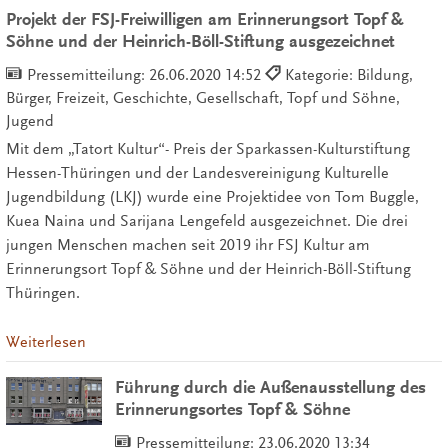
Projekt der FSJ-Freiwilligen am Erinnerungsort Topf &
Söhne und der Heinrich-Böll-Stiftung ausgezeichnet
Pressemitteilung:
26.06.2020 14:52
Kategorie: Bildung,
Bürger, Freizeit, Geschichte, Gesellschaft, Topf und Söhne,
Jugend
Mit dem „Tatort Kultur“- Preis der Sparkassen-Kulturstiftung
Hessen-Thüringen und der Landesvereinigung Kulturelle
Jugendbildung (LKJ) wurde eine Projektidee von Tom Buggle,
Kuea Naina und Sarijana Lengefeld ausgezeichnet. Die drei
jungen Menschen machen seit 2019 ihr FSJ Kultur am
Erinnerungsort Topf & Söhne und der Heinrich-Böll-Stiftung
Thüringen.
Weiterlesen
Führung durch die Außenausstellung des
Erinnerungsortes Topf & Söhne
Pressemitteilung:
23.06.2020 13:34