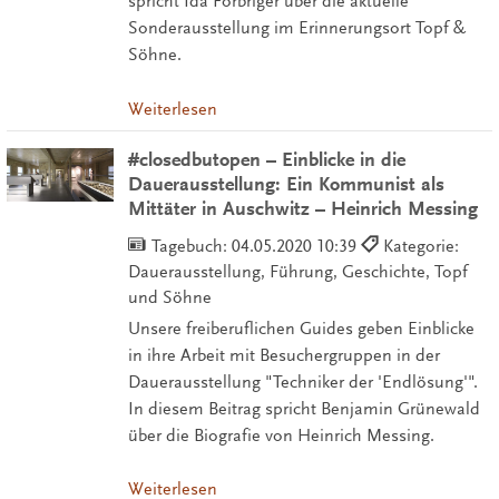
spricht Ida Forbriger über die aktuelle
Sonderausstellung im Erinnerungsort Topf &
Söhne.
Weiterlesen
#closedbutopen – Einblicke in die
Dauerausstellung: Ein Kommunist als
Mittäter in Auschwitz – Heinrich Messing
Tagebuch:
04.05.2020 10:39
Kategorie:
Dauerausstellung, Führung, Geschichte, Topf
und Söhne
Unsere freiberuflichen Guides geben Einblicke
in ihre Arbeit mit Besuchergruppen in der
Dauerausstellung "Techniker der 'Endlösung'".
In diesem Beitrag spricht Benjamin Grünewald
über die Biografie von Heinrich Messing.
Weiterlesen