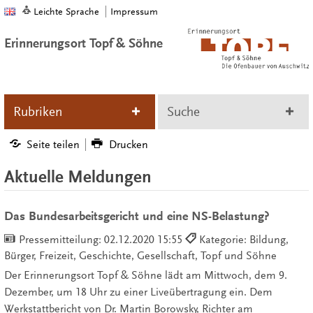
Leichte Sprache
Impressum
Erinnerungsort Topf & Söhne
Rubriken
Suche
Seite teilen
Drucken
Aktuelle Meldungen
Das Bundesarbeitsgericht und eine NS-Belastung?
Pressemitteilung:
02.12.2020 15:55
Kategorie: Bildung,
Bürger, Freizeit, Geschichte, Gesellschaft, Topf und Söhne
Der Erinnerungsort Topf & Söhne lädt am Mittwoch, dem 9.
Dezember, um 18 Uhr zu einer Liveübertragung ein. Dem
Werkstattbericht von Dr. Martin Borowsky, Richter am