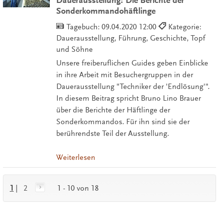
Dauerausstellung: Die Berichte der
Sonderkommandohäftlinge
Tagebuch:
09.04.2020 12:00
Kategorie:
Dauerausstellung, Führung, Geschichte, Topf
und Söhne
Unsere freiberuflichen Guides geben Einblicke
in ihre Arbeit mit Besuchergruppen in der
Dauerausstellung "Techniker der 'Endlösung'".
In diesem Beitrag spricht Bruno Lino Brauer
über die Berichte der Häftlinge der
Sonderkommandos. Für ihn sind sie der
berührendste Teil der Ausstellung.
Weiterlesen
1
|
2
1 - 10 von 18