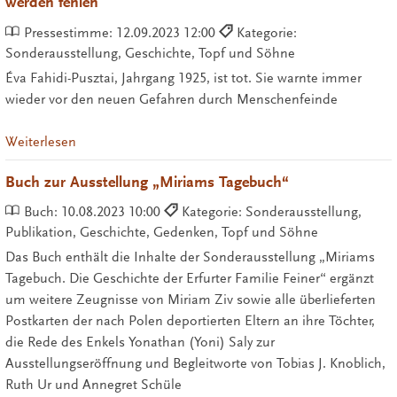
werden fehlen
Pressestimme:
12.09.2023 12:00
Kategorie:
Sonderausstellung, Geschichte, Topf und Söhne
Éva Fahidi-Pusztai, Jahrgang 1925, ist tot. Sie warnte immer
wieder vor den neuen Gefahren durch Menschenfeinde
Weiterlesen
Buch zur Ausstellung „Miriams Tagebuch“
Buch:
10.08.2023 10:00
Kategorie: Sonderausstellung,
Publikation, Geschichte, Gedenken, Topf und Söhne
Das Buch enthält die Inhalte der Sonderausstellung „Miriams
Tagebuch. Die Geschichte der Erfurter Familie Feiner“ ergänzt
um weitere Zeugnisse von Miriam Ziv sowie alle überlieferten
Postkarten der nach Polen deportierten Eltern an ihre Töchter,
die Rede des Enkels Yonathan (Yoni) Saly zur
Ausstellungseröffnung und Begleitworte von Tobias J. Knoblich,
Ruth Ur und Annegret Schüle