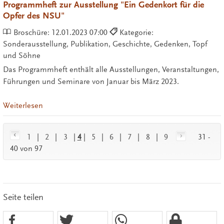
Programmheft zur Ausstellung "Ein Gedenkort für die
Opfer des NSU"
Broschüre:
12.01.2023 07:00
Kategorie:
Sonderausstellung, Publikation, Geschichte, Gedenken, Topf
und Söhne
Das Programmheft enthält alle Ausstellungen, Veranstaltungen,
Führungen und Seminare von Januar bis März 2023.
Weiterlesen
1
|
2
|
3
|
4
|
5
|
6
|
7
|
8
|
9
31 -
40 von 97
Seite teilen