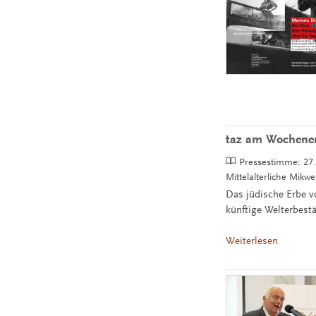
taz am Wochenend
Pressestimme:
27
Mittelalterliche Mikw
Das jüdische Erbe vo
künftige Welterbest
Weiterlesen