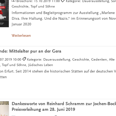
Broschüre:
15.10.2019 11:00
Kategorie: Dauerausstellung, So
Geschichte, Topf und Söhne
Informationen und Begleitprogramm zur Ausstellung „Marlene D
Diva. Ihre Haltung. Und die Nazis.“ im Erinnerungsort von No
Januar 2020
Weiterlesen
e: Mittelalter pur an der Gera
.07.2019 10:00
Kategorie: Dauerausstellung, Geschichte, Gedenken, Alte
e, Topf und Söhne, Jüdisches Leben
n Erfurt. Seit 2014 stehen die historischen Stätten auf der deutschen V
ätten
Dankesworte von Reinhard Schramm zur Jochen-Bock
Preisverleihung am 28. Juni 2019