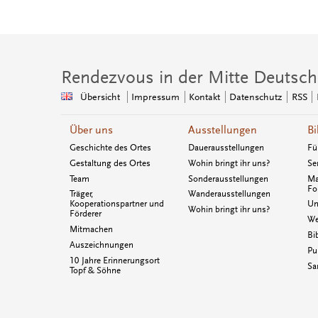
Rendezvous in der Mitte Deutsch
Übersicht
Impressum
Kontakt
Datenschutz
RSS
Über uns
Ausstellungen
Bi
Geschichte des Ortes
Dauerausstellungen
Fü
Gestaltung des Ortes
Wohin bringt ihr uns?
Se
Team
Sonderausstellungen
Ma
Fo
Träger,
Wanderausstellungen
Kooperationspartner und
Un
Wohin bringt ihr uns?
Förderer
We
Mitmachen
Bi
Auszeichnungen
Pu
10 Jahre Erinnerungsort
Sa
Topf & Söhne