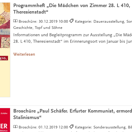
Programmheft „Die Mädchen von Zimmer 28. L 410,
Theresienstadt“
Broschüre:
30.12.2019 10:00
Kategorie: Dauerausstellung, So
Geschichte, Topf und Söhne
Informationen und Begleitprogramm zur Ausstellung „Die Mä
28. L 410, Theresienstadt“ im Erinnerungsort von Januar bis Ju
Weiterlesen
Broschüre „Paul Schäfer. Erfurter Kommunist, ermord
Stalinismus“
Broschüre:
01.12.2019 12:00
Kategorie: Sonderausstellung, Bib