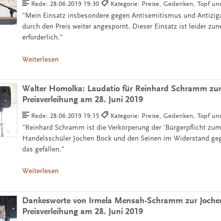
Rede:
28.06.2019 19:30
Kategorie: Preise, Gedenken, Topf u
"Mein Einsatz insbesondere gegen Antisemitismus und Antizi
durch den Preis weiter angespornt. Dieser Einsatz ist leider z
erforderlich."
Weiterlesen
Walter Homolka: Laudatio für Reinhard Schramm zur
Preisverleihung am 28. Juni 2019
Rede:
28.06.2019 19:15
Kategorie: Preise, Gedenken, Topf u
"Reinhard Schramm ist die Verkörperung der 'Bürgerpflicht zu
Handelsschüler Jochen Bock und den Seinen im Widerstand geg
das gefallen."
Weiterlesen
Dankesworte von Irmela Mensah-Schramm zur Joche
Preisverleihung am 28. Juni 2019