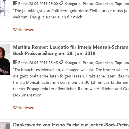
Rede:
28.06.2019 19:00
Kategorie: Preise, Gedenken, Topf u
"Die ja unlängst von Politikern geforderte Zivilcourage muss ja
weh tun! Das gilt sicher auch für mich!"
Weiterlesen
Martina Renner: Laudatio für Irmela Mensah-Schram
Bock-Preisverleihung am 28. Juni 2019
Rede:
28.06.2019 18:45
Kategorie: Preise, Gedenken, Topf u
"Da braucht es Menschen, die sagen was ist. Die immer wieder
die ganz praktische Taten folgen lassen. Praktische Taten, das m
Irmela Mensah-Schramm seit mehr als 30 Jahren das Entfernen
rechter Propaganda im öffentlichen Raum wie Aufkleber und Graf
Dokumentation."
Weiterlesen
Dankesworte von Heino Falcke zur Jochen-Bock-Preis