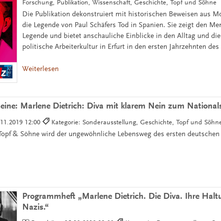
Forschung, Publikation, Wissenschaft, Geschichte, Topf und Söhne
Die Publikation dekonstruiert mit historischen Beweisen aus M
die Legende von Paul Schäfers Tod in Spanien. Sie zeigt den Me
Legende und bietet anschauliche Einblicke in den Alltag und die
politische Arbeiterkultur in Erfurt in den ersten Jahrzehnten des
Weiterlesen
eine: Marlene Dietrich: Diva mit klarem Nein zum National
.11.2019 12:00
Kategorie: Sonderausstellung, Geschichte, Topf und Söhn
Topf & Söhne wird der ungewöhnliche Lebensweg des ersten deutschen 
Programmheft „Marlene Dietrich. Die Diva. Ihre Halt
Nazis.“