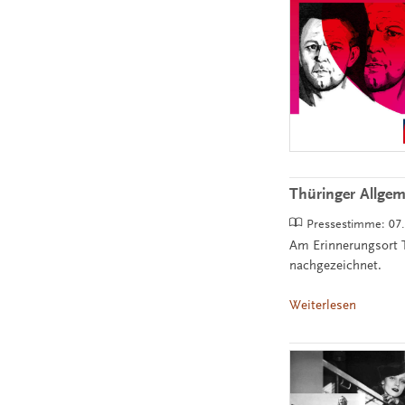
Thüringer Allgem
Pressestimme:
07
Am Erinnerungsort 
nachgezeichnet.
Weiterlesen