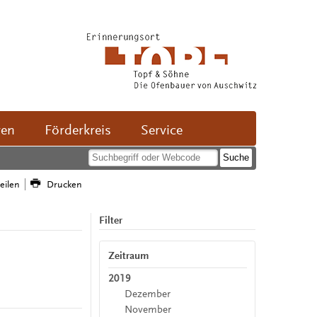
ven
Förderkreis
Service
teilen
Drucken
Filter
Zeitraum
2019
Dezember
November