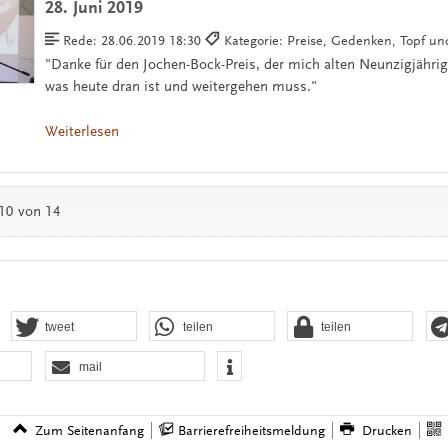
28. Juni 2019
Rede:
28.06.2019 18:30
Kategorie: Preise, Gedenken, Topf u
"Danke für den Jochen-Bock-Preis, der mich alten Neunzigjährig
was heute dran ist und weitergehen muss."
Weiterlesen
 10 von 14
tweet
teilen
teilen
mail
Zum Seitenanfang
Barrierefreiheitsmeldung
Drucken