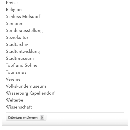
Preise
Religion
Schloss Molsdorf
Senioren
Sonderausstellung
Soziokultur
Stadtarchiv
Stadtentwicklung
Stadtmuseum
Topf und Söhne
Tourismus
Vereine
Volkskundemuseum
Wasserburg Kapellendorf
Welterbe
Wissenschaft
Kriterium entfernen