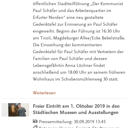
öffentlichen Stadtteilführung „Der Kommunist
Paul Schäfer und das Arbeiterquartier im
Erfurter Norden“ eine neu gestaltete
Gedenktafel zur Erinnerung an Paul Schäfer
eingeweiht. Beginn der Führung ist 16:30 Uhr
am Tivoli, Magdeburger Allee/Ecke Bebelstraße.
Die Einweihung der kommentierten
Gedenktafel für Paul Schäfer mit Vertretern der
Familien von Paul Schäfer und dessen
Lebensgefährtin Anna Löchner findet
anschließend um 18:00 Uhr an seinem früheren
Wohnhaus im Schobersmühlenweg 30 statt.
Weiterlesen
Freier Eintritt am 1. Oktober 2019 in den
Städtischen Museen und Ausstellungen
Pressemitteilung:
30.09.2019 13:45