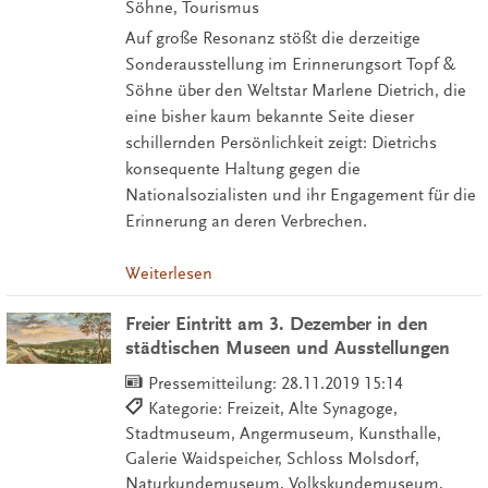
Söhne, Tourismus
Auf große Resonanz stößt die derzeitige
Sonderausstellung im Erinnerungsort Topf &
Söhne über den Weltstar Marlene Dietrich, die
eine bisher kaum bekannte Seite dieser
schillernden Persönlichkeit zeigt: Dietrichs
konsequente Haltung gegen die
Nationalsozialisten und ihr Engagement für die
Erinnerung an deren Verbrechen.
Weiterlesen
Freier Eintritt am 3. Dezember in den
städtischen Museen und Ausstellungen
Pressemitteilung:
28.11.2019 15:14
Kategorie: Freizeit, Alte Synagoge,
Stadtmuseum, Angermuseum, Kunsthalle,
Galerie Waidspeicher, Schloss Molsdorf,
Naturkundemuseum, Volkskundemuseum,