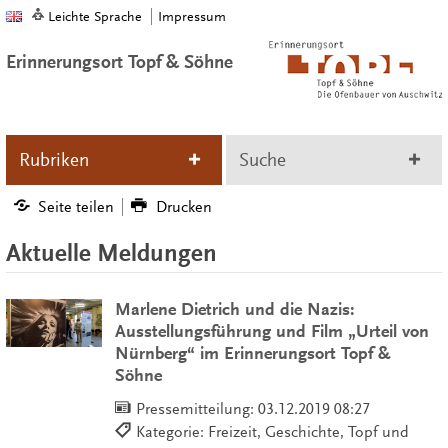
Leichte Sprache
Impressum
Erinnerungsort Topf & Söhne
Rubriken
Suche
Seite teilen
Drucken
Aktuelle Meldungen
Marlene Dietrich und die Nazis:
Ausstellungsführung und Film „Urteil von
Nürnberg“ im Erinnerungsort Topf &
Söhne
Pressemitteilung:
03.12.2019 08:27
Kategorie: Freizeit, Geschichte, Topf und