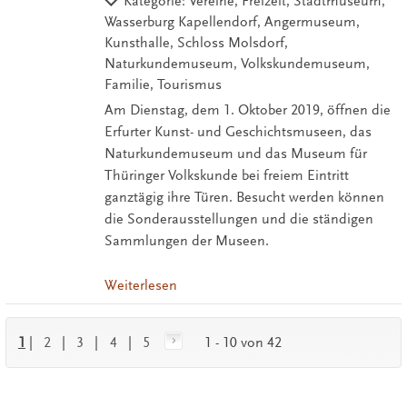
Kategorie: Vereine, Freizeit, Stadtmuseum,
Wasserburg Kapellendorf, Angermuseum,
Kunsthalle, Schloss Molsdorf,
Naturkundemuseum, Volkskundemuseum,
Familie, Tourismus
Am Dienstag, dem 1. Oktober 2019, öffnen die
Erfurter Kunst- und Geschichtsmuseen, das
Naturkundemuseum und das Museum für
Thüringer Volkskunde bei freiem Eintritt
ganztägig ihre Türen. Besucht werden können
die Sonderausstellungen und die ständigen
Sammlungen der Museen.
Weiterlesen
1
|
2
|
3
|
4
|
5
1 - 10 von 42