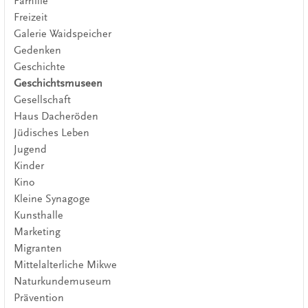
Familie
Freizeit
Galerie Waidspeicher
Gedenken
Geschichte
Geschichtsmuseen
Gesellschaft
Haus Dacheröden
Jüdisches Leben
Jugend
Kinder
Kino
Kleine Synagoge
Kunsthalle
Marketing
Migranten
Mittelalterliche Mikwe
Naturkundemuseum
Prävention