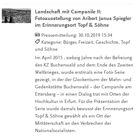
Landschaft mit Campanile II:
Fotoausstellung von Aribert Janus Spiegler
im Erinnerungsort Topf & Söhne
Pressemitteilung:
30.10.2019 15:34
Kategorie: Bürger, Freizeit, Geschichte, Topf
und Söhne
Im April 2015 , siebzig Jahre nach der Befreiung
des KZ Buchenwald und dem Ende des Zweiten
Weltkrieges, wurde erstmals eine Foto-Serie
gezeigt, in der der Glockenturm der Mahn- und
Gedenkstätte Buchenwald – der Campanile am
Ettersberg – in einen Dialog trat mit Orten der
Hochkultur in Erfurt. Für die Präsentation der
Serie wurde damals bewusst der Erinnerungsort
Topf & Söhne gewählt als ein Ort der
Mittäterschaft an den Verbrechen der
Nationalsozialisten.