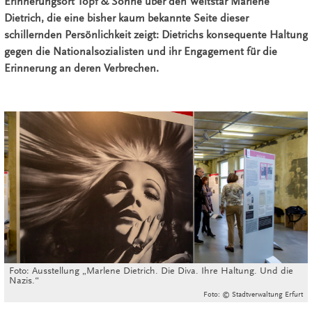
Erinnerungsort Topf & Söhne über den Weltstar Marlene
Dietrich, die eine bisher kaum bekannte Seite dieser
schillernden Persönlichkeit zeigt: Dietrichs konsequente Haltung
gegen die Nationalsozialisten und ihr Engagement für die
Erinnerung an deren Verbrechen.
Foto: Ausstellung „Marlene Dietrich. Die Diva. Ihre Haltung. Und die
Nazis.“
Foto: © Stadtverwaltung Erfurt