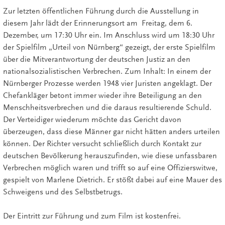
Zur letzten öffentlichen Führung durch die Ausstellung in
diesem Jahr lädt der Erinnerungsort am Freitag, dem 6.
Dezember, um 17:30 Uhr ein. Im Anschluss wird um 18:30 Uhr
der Spielfilm „Urteil von Nürnberg“ gezeigt, der erste Spielfilm
über die Mitverantwortung der deutschen Justiz an den
nationalsozialistischen Verbrechen. Zum Inhalt: In einem der
Nürnberger Prozesse werden 1948 vier Juristen angeklagt. Der
Chefankläger betont immer wieder ihre Beteiligung an den
Menschheitsverbrechen und die daraus resultierende Schuld.
Der Verteidiger wiederum möchte das Gericht davon
überzeugen, dass diese Männer gar nicht hätten anders urteilen
können. Der Richter versucht schließlich durch Kontakt zur
deutschen Bevölkerung herauszufinden, wie diese unfassbaren
Verbrechen möglich waren und trifft so auf eine Offizierswitwe,
gespielt von Marlene Dietrich. Er stößt dabei auf eine Mauer des
Schweigens und des Selbstbetrugs.
Der Eintritt zur Führung und zum Film ist kostenfrei.