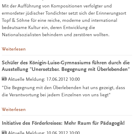
Mit der Aufführung von Kompositionen verfolgter und
ermordeter jüdischer Tondichter setzt sich der Erinnerungsort
Topf & Söhne für eine reiche, moderne und international
bedeutsame Kultur ein, deren Entwicklung die
Nationalsozialisten behindern und zerstören wollten.
Weiterlesen
Schüler des Königin-Luise-Gymnasiums führen durch die
Ausstellung "Unersetzbar. Begegnung mit Überlebenden"
Aktuelle Meldung:
17.06.2012 10:00
"Die Begegnung mit den Überlebenden hat uns gezeigt, dass
die Verantwortung bei jedem Einzelnen von uns liegt"
Weiterlesen
Initiative des Förderkreises: Mehr Raum für Pädagogik!
Aktuelle Meldung:
10.06.2012 10:00