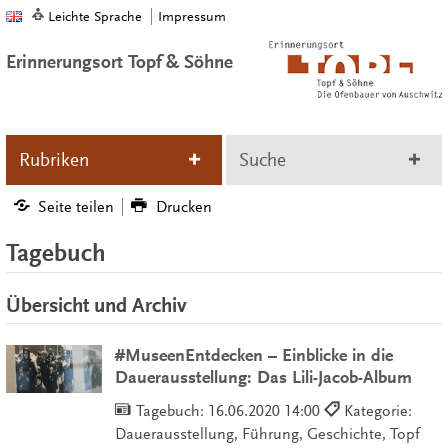
Leichte Sprache
Impressum
Erinnerungsort Topf & Söhne
Rubriken
Suche
Seite teilen
Drucken
Tagebuch
Übersicht und Archiv
#MuseenEntdecken – Einblicke in die
Dauerausstellung: Das Lili-Jacob-Album
Tagebuch:
16.06.2020 14:00
Kategorie:
Dauerausstellung, Führung, Geschichte, Topf