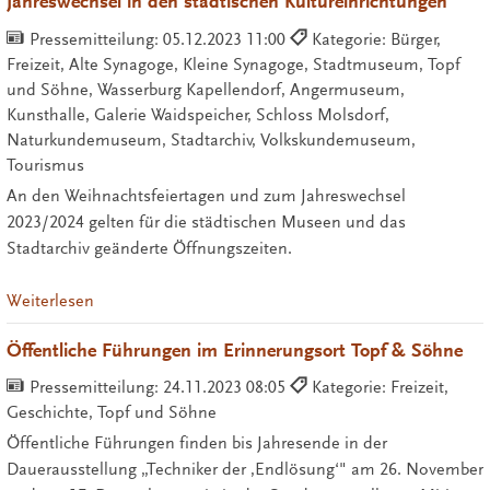
Jahreswechsel in den städtischen Kultureinrichtungen
Pressemitteilung:
05.12.2023 11:00
Kategorie: Bürger,
Freizeit, Alte Synagoge, Kleine Synagoge, Stadtmuseum, Topf
und Söhne, Wasserburg Kapellendorf, Angermuseum,
Kunsthalle, Galerie Waidspeicher, Schloss Molsdorf,
Naturkundemuseum, Stadtarchiv, Volkskundemuseum,
Tourismus
An den Weihnachtsfeiertagen und zum Jahreswechsel
2023/2024 gelten für die städtischen Museen und das
Stadtarchiv geänderte Öffnungszeiten.
Weiterlesen
Öffentliche Führungen im Erinnerungsort Topf & Söhne
Pressemitteilung:
24.11.2023 08:05
Kategorie: Freizeit,
Geschichte, Topf und Söhne
Öffentliche Führungen finden bis Jahresende in der
Dauerausstellung „Techniker der ,Endlösung‘" am 26. November