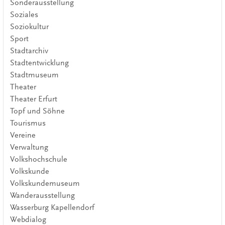
Sonderausstellung
Soziales
Soziokultur
Sport
Stadtarchiv
Stadtentwicklung
Stadtmuseum
Theater
Theater Erfurt
Topf und Söhne
Tourismus
Vereine
Verwaltung
Volkshochschule
Volkskunde
Volkskundemuseum
Wanderausstellung
Wasserburg Kapellendorf
Webdialog