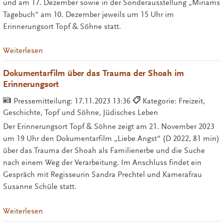
und am 17. Dezember sowie in der Sonderausstellung „Miriams
Tagebuch“ am 10. Dezember jeweils um 15 Uhr im
Erinnerungsort Topf & Söhne statt.
Weiterlesen
Dokumentarfilm über das Trauma der Shoah im
Erinnerungsort
Pressemitteilung:
17.11.2023 13:36
Kategorie: Freizeit,
Geschichte, Topf und Söhne, Jüdisches Leben
Der Erinnerungsort Topf & Söhne zeigt am 21. November 2023
um 19 Uhr den Dokumentarfilm „Liebe Angst“ (D 2022, 81 min)
über das Trauma der Shoah als Familienerbe und die Suche
nach einem Weg der Verarbeitung. Im Anschluss findet ein
Gespräch mit Regisseurin Sandra Prechtel und Kamerafrau
Susanne Schüle statt.
Weiterlesen