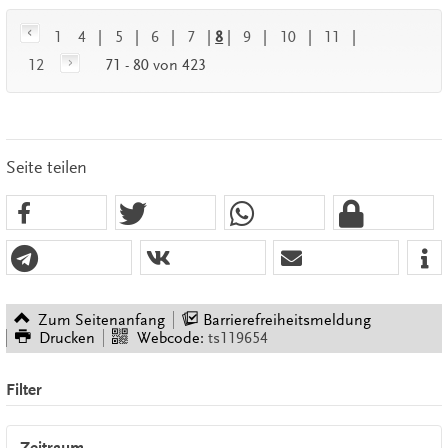
1
4
|
5
|
6
|
7
|
8
|
9
|
10
|
11
|
12
71 - 80 von 423
Seite teilen
Zum Seitenanfang
Barrierefreiheitsmeldung
Drucken
Webcode:
ts119654
Filter