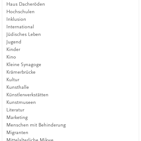
Haus Dacheröden
Hochschulen
Inklusion
International
Jüdisches Leben
Jugend
Kinder
Kino
Kleine Synagoge
Krämerbrücke
Kultur
Kunsthalle
Künstlerwerkstätten
Kunstmuseen
Literatur
Marketing
Menschen mit Behinderung
Migranten
Mittelalterliche Mikwe