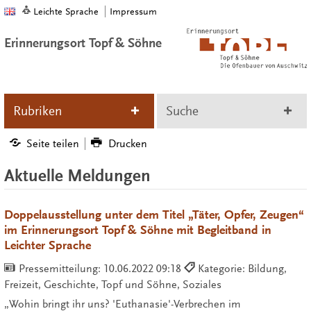
Leichte Sprache
Impressum
Erinnerungsort Topf & Söhne
Rubriken
Suche
Seite teilen
Drucken
Aktuelle Meldungen
Doppelausstellung unter dem Titel „Täter, Opfer, Zeugen“
im Erinnerungsort Topf & Söhne mit Begleitband in
Leichter Sprache
Pressemitteilung:
10.06.2022 09:18
Kategorie: Bildung,
Freizeit, Geschichte, Topf und Söhne, Soziales
„Wohin bringt ihr uns? 'Euthanasie'-Verbrechen im