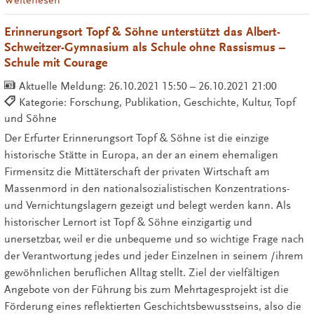
Erinnerungsort Topf & Söhne unterstützt das Albert-
Schweitzer-Gymnasium als Schule ohne Rassismus –
Schule mit Courage
Aktuelle Meldung:
26.10.2021 15:50 – 26.10.2021 21:00
Kategorie: Forschung, Publikation, Geschichte, Kultur, Topf
und Söhne
Der Erfurter Erinnerungsort Topf & Söhne ist die einzige
historische Stätte in Europa, an der an einem ehemaligen
Firmensitz die Mittäterschaft der privaten Wirtschaft am
Massenmord in den nationalsozialistischen Konzentrations-
und Vernichtungslagern gezeigt und belegt werden kann. Als
historischer Lernort ist Topf & Söhne einzigartig und
unersetzbar, weil er die unbequeme und so wichtige Frage nach
der Verantwortung jedes und jeder Einzelnen in seinem /ihrem
gewöhnlichen beruflichen Alltag stellt. Ziel der vielfältigen
Angebote von der Führung bis zum Mehrtagesprojekt ist die
Förderung eines reflektierten Geschichtsbewusstseins, also die