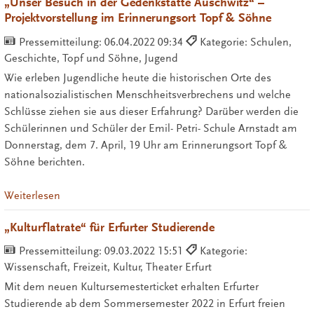
„Unser Besuch in der Gedenkstätte Auschwitz“ –
Projektvorstellung im Erinnerungsort Topf & Söhne
Pressemitteilung:
06.04.2022 09:34
Kategorie: Schulen,
Geschichte, Topf und Söhne, Jugend
Wie erleben Jugendliche heute die historischen Orte des
nationalsozialistischen Menschheitsverbrechens und welche
Schlüsse ziehen sie aus dieser Erfahrung? Darüber werden die
Schülerinnen und Schüler der Emil- Petri- Schule Arnstadt am
Donnerstag, dem 7. April, 19 Uhr am Erinnerungsort Topf &
Söhne berichten.
Weiterlesen
„Kulturflatrate“ für Erfurter Studierende
Pressemitteilung:
09.03.2022 15:51
Kategorie:
Wissenschaft, Freizeit, Kultur, Theater Erfurt
Mit dem neuen Kultursemesterticket erhalten Erfurter
Studierende ab dem Sommersemester 2022 in Erfurt freien