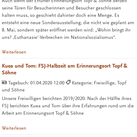
Auch wenn der Erfurter Erinnerungsort Topf & Söhne derzeit
seine Türen für Besucherinnen und Besucher geschlossen
halten muss, so geschieht dahinter doch eine Menge. Es
entsteht eine neue Sonderausstellung, die nicht wie geplant am
8. Mai, sondern später eröffnet werden wird: „Wohin bringt ihr
uns? ‚Euthanasie‘-Verbrechen im Nationalsozialismus“.
Weiterlesen
Kuea und Tom: FSJ-Halbzeit am Erinnerungsort Topf &
Söhne
Tagebuch:
01.04.2020 12:00
Kategorie: Freiwillige, Topf
und Söhne
Unsere Freiwilligen berichten 2019/2020: Nach der Hälfte ihres
FSJ berichten Kuea und Tom über ihre Erfahrungen rund um die
Arbeit am Erinnerungsort Topf & Söhne
Weiterlesen