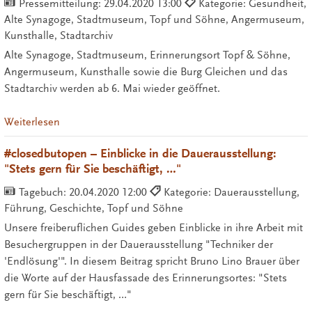
Pressemitteilung:
29.04.2020 13:00
Kategorie: Gesundheit,
Alte Synagoge, Stadtmuseum, Topf und Söhne, Angermuseum,
Kunsthalle, Stadtarchiv
Alte Synagoge, Stadtmuseum, Erinnerungsort Topf & Söhne,
Angermuseum, Kunsthalle sowie die Burg Gleichen und das
Stadtarchiv werden ab 6. Mai wieder geöffnet.
Weiterlesen
#closedbutopen – Einblicke in die Dauerausstellung:
"Stets gern für Sie beschäftigt, …"
Tagebuch:
20.04.2020 12:00
Kategorie: Dauerausstellung,
Führung, Geschichte, Topf und Söhne
Unsere freiberuflichen Guides geben Einblicke in ihre Arbeit mit
Besuchergruppen in der Dauerausstellung "Techniker der
'Endlösung'". In diesem Beitrag spricht Bruno Lino Brauer über
die Worte auf der Hausfassade des Erinnerungsortes: "Stets
gern für Sie beschäftigt, …"