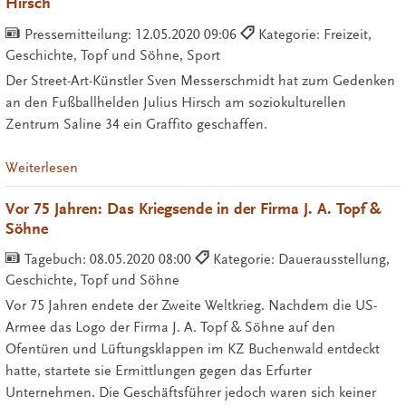
Hirsch
Pressemitteilung:
12.05.2020 09:06
Kategorie: Freizeit,
Geschichte, Topf und Söhne, Sport
Der Street-Art-Künstler Sven Messerschmidt hat zum Gedenken
an den Fußballhelden Julius Hirsch am soziokulturellen
Zentrum Saline 34 ein Graffito geschaffen.
Weiterlesen
Vor 75 Jahren: Das Kriegsende in der Firma J. A. Topf &
Söhne
Tagebuch:
08.05.2020 08:00
Kategorie: Dauerausstellung,
Geschichte, Topf und Söhne
Vor 75 Jahren endete der Zweite Weltkrieg. Nachdem die US-
Armee das Logo der Firma J. A. Topf & Söhne auf den
Ofentüren und Lüftungsklappen im KZ Buchenwald entdeckt
hatte, startete sie Ermittlungen gegen das Erfurter
Unternehmen. Die Geschäftsführer jedoch waren sich keiner