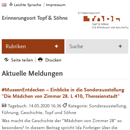
Leichte Sprache
Impressum
Erinnerungsort Topf & Söhne
Rubriken
Suche
Seite teilen
Drucken
Aktuelle Meldungen
#MuseenEntdecken – Einblicke in die Sonderausstellung
"Die Mädchen von Zimmer 28. L 410, Theresienstadt"
Tagebuch:
14.05.2020 16:36
Kategorie: Sonderausstellung,
Führung, Geschichte, Topf und Söhne
Was macht die Geschichte der "Mädchen von Zimmer 28" so
besonders? In diesem Beitrag spricht Ida Forbriger über die