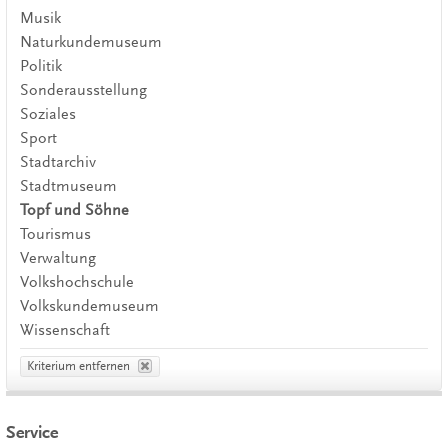
Musik
Naturkundemuseum
Politik
Sonderausstellung
Soziales
Sport
Stadtarchiv
Stadtmuseum
Topf und Söhne
Tourismus
Verwaltung
Volkshochschule
Volkskundemuseum
Wissenschaft
Kriterium entfernen
Service