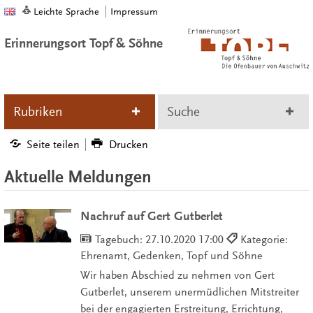
Leichte Sprache
Impressum
Erinnerungsort Topf & Söhne
Rubriken
Suche
Seite teilen
Drucken
Aktuelle Meldungen
Nachruf auf Gert Gutberlet
Tagebuch:
27.10.2020 17:00
Kategorie:
Ehrenamt, Gedenken, Topf und Söhne
Wir haben Abschied zu nehmen von Gert
Gutberlet, unserem unermüdlichen Mitstreiter
bei der engagierten Erstreitung, Errichtung,