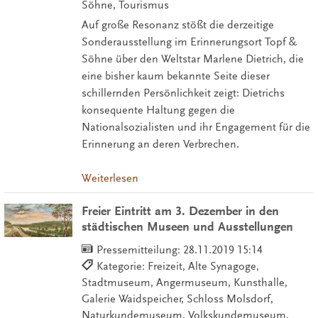
Söhne, Tourismus
Auf große Resonanz stößt die derzeitige
Sonderausstellung im Erinnerungsort Topf &
Söhne über den Weltstar Marlene Dietrich, die
eine bisher kaum bekannte Seite dieser
schillernden Persönlichkeit zeigt: Dietrichs
konsequente Haltung gegen die
Nationalsozialisten und ihr Engagement für die
Erinnerung an deren Verbrechen.
Weiterlesen
Freier Eintritt am 3. Dezember in den
städtischen Museen und Ausstellungen
Pressemitteilung:
28.11.2019 15:14
Kategorie: Freizeit, Alte Synagoge,
Stadtmuseum, Angermuseum, Kunsthalle,
Galerie Waidspeicher, Schloss Molsdorf,
Naturkundemuseum, Volkskundemuseum,