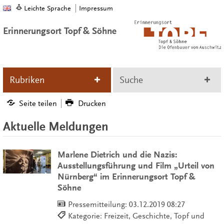
Leichte Sprache
Impressum
Erinnerungsort Topf & Söhne
Rubriken
Suche
Seite teilen
Drucken
Aktuelle Meldungen
Marlene Dietrich und die Nazis:
Ausstellungsführung und Film „Urteil von
Nürnberg“ im Erinnerungsort Topf &
Söhne
Pressemitteilung:
03.12.2019 08:27
Kategorie: Freizeit, Geschichte, Topf und