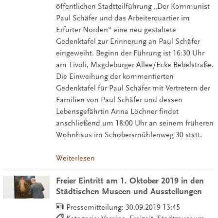
öffentlichen Stadtteilführung „Der Kommunist
Paul Schäfer und das Arbeiterquartier im
Erfurter Norden“ eine neu gestaltete
Gedenktafel zur Erinnerung an Paul Schäfer
eingeweiht. Beginn der Führung ist 16:30 Uhr
am Tivoli, Magdeburger Allee/Ecke Bebelstraße.
Die Einweihung der kommentierten
Gedenktafel für Paul Schäfer mit Vertretern der
Familien von Paul Schäfer und dessen
Lebensgefährtin Anna Löchner findet
anschließend um 18:00 Uhr an seinem früheren
Wohnhaus im Schobersmühlenweg 30 statt.
Weiterlesen
Freier Eintritt am 1. Oktober 2019 in den
Städtischen Museen und Ausstellungen
Pressemitteilung:
30.09.2019 13:45