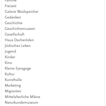
Familie
Freizeit
Galerie Waidspeicher
Gedenken
Geschichte
Geschichtsmuseen
Gesellschaft
Haus Dacheröden
Jüdisches Leben
Jugend
Kinder
Kino
Kleine Synagoge
Kultur
Kunsthalle
Marketing
Migranten
Mittelalterliche Mikwe
Naturkundemuseum