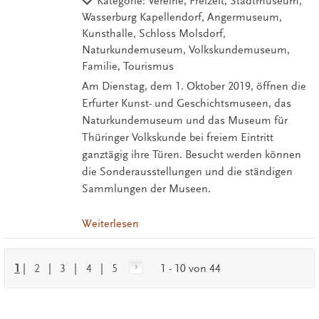
Kategorie: Vereine, Freizeit, Stadtmuseum,
Wasserburg Kapellendorf, Angermuseum,
Kunsthalle, Schloss Molsdorf,
Naturkundemuseum, Volkskundemuseum,
Familie, Tourismus
Am Dienstag, dem 1. Oktober 2019, öffnen die
Erfurter Kunst- und Geschichtsmuseen, das
Naturkundemuseum und das Museum für
Thüringer Volkskunde bei freiem Eintritt
ganztägig ihre Türen. Besucht werden können
die Sonderausstellungen und die ständigen
Sammlungen der Museen.
Weiterlesen
1
|
2
|
3
|
4
|
5
1 - 10 von 44