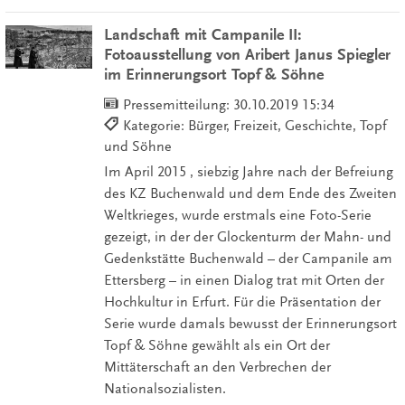
Landschaft mit Campanile II:
Fotoausstellung von Aribert Janus Spiegler
im Erinnerungsort Topf & Söhne
Pressemitteilung:
30.10.2019 15:34
Kategorie: Bürger, Freizeit, Geschichte, Topf
und Söhne
Im April 2015 , siebzig Jahre nach der Befreiung
des KZ Buchenwald und dem Ende des Zweiten
Weltkrieges, wurde erstmals eine Foto-Serie
gezeigt, in der der Glockenturm der Mahn- und
Gedenkstätte Buchenwald – der Campanile am
Ettersberg – in einen Dialog trat mit Orten der
Hochkultur in Erfurt. Für die Präsentation der
Serie wurde damals bewusst der Erinnerungsort
Topf & Söhne gewählt als ein Ort der
Mittäterschaft an den Verbrechen der
Nationalsozialisten.