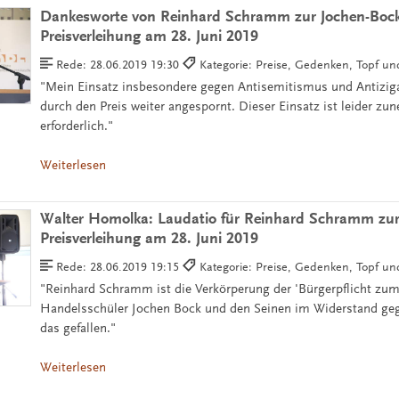
Dankesworte von Reinhard Schramm zur Jochen-Bock
Preisverleihung am 28. Juni 2019
Rede:
28.06.2019 19:30
Kategorie: Preise, Gedenken, Topf u
"Mein Einsatz insbesondere gegen Antisemitismus und Antizi
durch den Preis weiter angespornt. Dieser Einsatz ist leider z
erforderlich."
Weiterlesen
Walter Homolka: Laudatio für Reinhard Schramm zur
Preisverleihung am 28. Juni 2019
Rede:
28.06.2019 19:15
Kategorie: Preise, Gedenken, Topf u
"Reinhard Schramm ist die Verkörperung der 'Bürgerpflicht zu
Handelsschüler Jochen Bock und den Seinen im Widerstand geg
das gefallen."
Weiterlesen