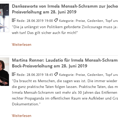
Dankesworte von Irmela Mensah-Schramm zur Joche
Preisverleihung am 28. Juni 2019
Rede:
28.06.2019 19:00
Kategorie: Preise, Gedenken, Topf u
"Die ja unlängst von Politikern geforderte Zivilcourage muss ja
weh tun! Das gilt sicher auch für mich!"
Weiterlesen
Martina Renner: Laudatio für Irmela Mensah-Schram
Bock-Preisverleihung am 28. Juni 2019
Rede:
28.06.2019 18:45
Kategorie: Preise, Gedenken, Topf u
"Da braucht es Menschen, die sagen was ist. Die immer wieder
die ganz praktische Taten folgen lassen. Praktische Taten, das m
Irmela Mensah-Schramm seit mehr als 30 Jahren das Entfernen
rechter Propaganda im öffentlichen Raum wie Aufkleber und Graf
Dokumentation."
Weiterlesen