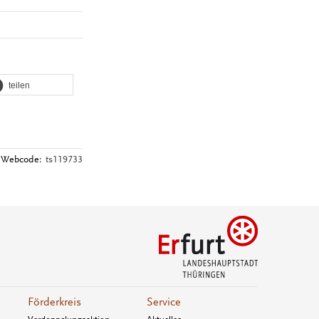
teilen
Webcode:
ts119733
Förderkreis
Service