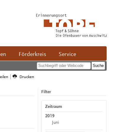
ven
Förderkreis
Service
teilen
Drucken
Filter
Zeitraum
2019
Juni