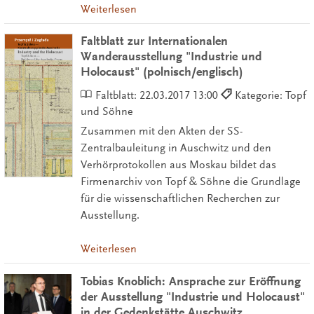
Weiterlesen
Faltblatt zur Internationalen
Wanderausstellung "Industrie und
Holocaust" (polnisch/englisch)
Faltblatt:
22.03.2017 13:00
Kategorie: Topf
und Söhne
Zusammen mit den Akten der SS-
Zentralbauleitung in Auschwitz und den
Verhörprotokollen aus Moskau bildet das
Firmenarchiv von Topf & Söhne die Grundlage
für die wissenschaftlichen Recherchen zur
Ausstellung.
Weiterlesen
Tobias Knoblich: Ansprache zur Eröffnung
der Ausstellung "Industrie und Holocaust"
in der Gedenkstätte Auschwitz