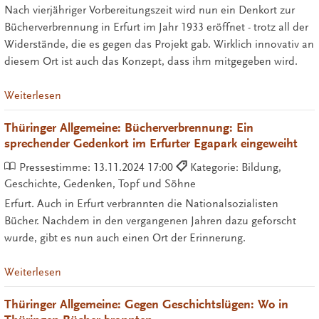
Nach vierjähriger Vorbereitungszeit wird nun ein Denkort zur
Bücherverbrennung in Erfurt im Jahr 1933 eröffnet - trotz all der
Widerstände, die es gegen das Projekt gab. Wirklich innovativ an
diesem Ort ist auch das Konzept, dass ihm mitgegeben wird.
Weiterlesen
Thüringer Allgemeine: Bücherverbrennung: Ein
sprechender Gedenkort im Erfurter Egapark eingeweiht
Pressestimme:
13.11.2024 17:00
Kategorie: Bildung,
Geschichte, Gedenken, Topf und Söhne
Erfurt. Auch in Erfurt verbrannten die Nationalsozialisten
Bücher. Nachdem in den vergangenen Jahren dazu geforscht
wurde, gibt es nun auch einen Ort der Erinnerung.
Weiterlesen
Thüringer Allgemeine: Gegen Geschichtslügen: Wo in