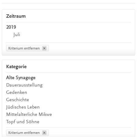
Zeitraum
2019
Juli
Kriterium entfernen
Kategorie
Alte Synagoge
Dauerausstellung
Gedenken
Geschichte
Jüdisches Leben
Mittelalterliche Mikwe
Topf und Söhne
Kriterium entfernen