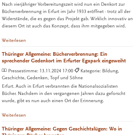
Nach vierjähriger Vorbereitungszeit wird nun ein Denkort zur
Bücherverbrennung in Erfurt im Jahr 1933 eröffnet - trotz all der
Widerstände, die es gegen das Projekt gab. Wirklich innovativ an
diesem Ort ist auch das Konzept, dass ihm mitgegeben wird.
Weiterlesen
Thüringer Allgemeine: Bücherverbrennung: Ein
sprechender Gedenkort im Erfurter Egapark eingeweiht
Pressestimme:
13.11.2024 17:00
Kategorie: Bildung,
Geschichte, Gedenken, Topf und Söhne
Erfurt. Auch in Erfurt verbrannten die Nationalsozialisten
Bücher. Nachdem in den vergangenen Jahren dazu geforscht
wurde, gibt es nun auch einen Ort der Erinnerung.
Weiterlesen
Thüringer Allgemeine: Gegen Geschichtslügen: Wo in