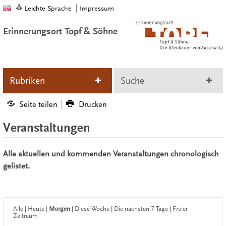
Leichte Sprache
Impressum
Erinnerungsort Topf & Söhne
Rubriken
Suche
Seite teilen
Drucken
Veranstaltungen
Alle aktuellen und kommenden Veranstaltungen chronologisch
gelistet.
Alle
|
Heute
|
Morgen
|
Diese Woche
|
Die nächsten 7 Tage
|
Freier
Zeitraum