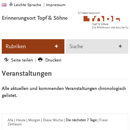
Leichte Sprache
Impressum
Erinnerungsort Topf & Söhne
Rubriken
Suche
Seite teilen
Drucken
Veranstaltungen
Alle aktuellen und kommenden Veranstaltungen chronologisch
gelistet.
Alle
|
Heute
|
Morgen
|
Diese Woche
|
Die nächsten 7 Tage
|
Freier
Zeitraum