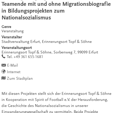
Teamende mit und ohne Migrationsbiografie
in Bildungsprojekten zum
Nationalsozialismus
Genre
Veranstaltung
Veranstalter
Stadtverwaltung Erfurt, Erinnerungsort Topf & Söhne
Veranstaltungsort
Erinnerungsort Topf & Söhne,
Sorbenweg 7,
99099
Erfurt
work
Tel.
+49 361 655-1681
E-Mail
Internet
Zum Stadtplan
Mit diesen Projekten stellt sich der Erinnerungsort Topf & Söhne
in Kooperation mit Spirit of Football e.V. der Herausforderung,
die Geschichte des Nationalsozialismus in unserer
Einwanderungsgesellschaft zu vermitteln. Beide Projekte