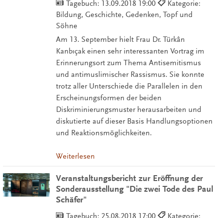
Tagebuch:
13.09.2018 19:00
Kategorie:
Bildung, Geschichte, Gedenken, Topf und
Söhne
Am 13. September hielt Frau Dr. Türkân
Kanbıçak einen sehr interessanten Vortrag im
Erinnerungsort zum Thema Antisemitismus
und antimuslimischer Rassismus. Sie konnte
trotz aller Unterschiede die Parallelen in den
Erscheinungsformen der beiden
Diskriminierungsmuster herausarbeiten und
diskutierte auf dieser Basis Handlungsoptionen
und Reaktionsmöglichkeiten.
Weiterlesen
Veranstaltungsbericht zur Eröffnung der
Sonderausstellung "Die zwei Tode des Paul
Schäfer"
Tagebuch:
25.08.2018 17:00
Kategorie: