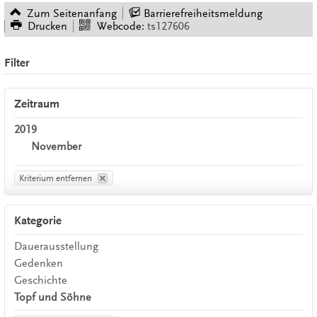
Zum Seitenanfang
Barrierefreiheitsmeldung
Drucken
Webcode:
ts127606
Filter
Zeitraum
2019
November
Kriterium entfernen
Kategorie
Dauerausstellung
Gedenken
Geschichte
Topf und Söhne