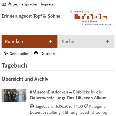
Leichte Sprache
Impressum
Erinnerungsort Topf & Söhne
Rubriken
Suche
Seite teilen
Drucken
Tagebuch
Übersicht und Archiv
#MuseenEntdecken – Einblicke in die
Dauerausstellung: Das Lili-Jacob-Album
Tagebuch:
16.06.2020 14:00
Kategorie:
Dauerausstellung, Führung, Geschichte, Topf