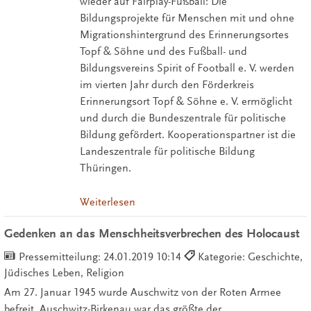
wieder auf Fairplay-Fußball: Die
Bildungsprojekte für Menschen mit und ohne
Migrationshintergrund des Erinnerungsortes
Topf & Söhne und des Fußball- und
Bildungsvereins Spirit of Football e. V. werden
im vierten Jahr durch den Förderkreis
Erinnerungsort Topf & Söhne e. V. ermöglicht
und durch die Bundeszentrale für politische
Bildung gefördert. Kooperationspartner ist die
Landeszentrale für politische Bildung
Thüringen.
Weiterlesen
Gedenken an das Menschheitsverbrechen des Holocaust
Pressemitteilung:
24.01.2019 10:14
Kategorie: Geschichte,
Jüdisches Leben, Religion
Am 27. Januar 1945 wurde Auschwitz von der Roten Armee
befreit. Auschwitz-Birkenau war das größte der