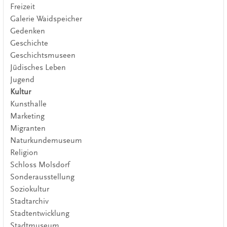
Freizeit
Galerie Waidspeicher
Gedenken
Geschichte
Geschichtsmuseen
Jüdisches Leben
Jugend
Kultur
Kunsthalle
Marketing
Migranten
Naturkundemuseum
Religion
Schloss Molsdorf
Sonderausstellung
Soziokultur
Stadtarchiv
Stadtentwicklung
Stadtmuseum