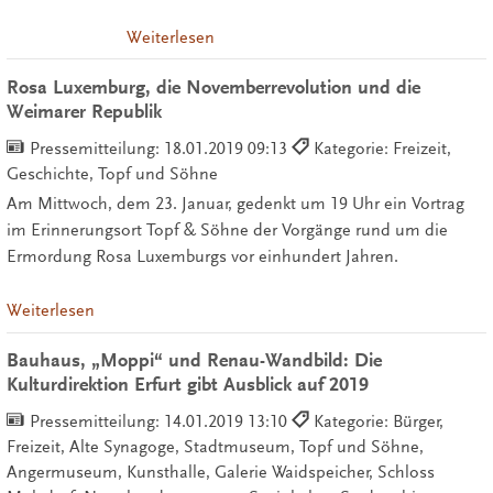
Weiterlesen
Rosa Luxemburg, die Novemberrevolution und die
Weimarer Republik
Pressemitteilung:
18.01.2019 09:13
Kategorie: Freizeit,
Geschichte, Topf und Söhne
Am Mittwoch, dem 23. Januar, gedenkt um 19 Uhr ein Vortrag
im Erinnerungsort Topf & Söhne der Vorgänge rund um die
Ermordung Rosa Luxemburgs vor einhundert Jahren.
Weiterlesen
Bauhaus, „Moppi“ und Renau-Wandbild: Die
Kulturdirektion Erfurt gibt Ausblick auf 2019
Pressemitteilung:
14.01.2019 13:10
Kategorie: Bürger,
Freizeit, Alte Synagoge, Stadtmuseum, Topf und Söhne,
Angermuseum, Kunsthalle, Galerie Waidspeicher, Schloss