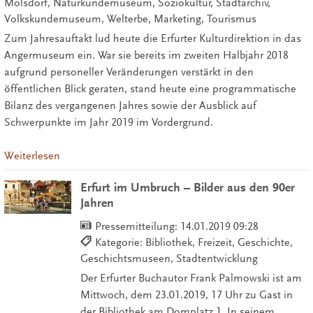
Molsdorf, Naturkundemuseum, Soziokultur, Stadtarchiv,
Volkskundemuseum, Welterbe, Marketing, Tourismus
Zum Jahresauftakt lud heute die Erfurter Kulturdirektion in das
Angermuseum ein. War sie bereits im zweiten Halbjahr 2018
aufgrund personeller Veränderungen verstärkt in den
öffentlichen Blick geraten, stand heute eine programmatische
Bilanz des vergangenen Jahres sowie der Ausblick auf
Schwerpunkte im Jahr 2019 im Vordergrund.
Weiterlesen
Erfurt im Umbruch – Bilder aus den 90er
Jahren
Pressemitteilung:
14.01.2019 09:28
Kategorie: Bibliothek, Freizeit, Geschichte,
Geschichtsmuseen, Stadtentwicklung
Der Erfurter Buchautor Frank Palmowski ist am
Mittwoch, dem 23.01.2019, 17 Uhr zu Gast in
der Bibliothek am Domplatz 1. In seinem