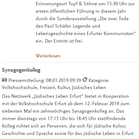
Erinnerungsort Topf & Söhne um 15:30 Uhr zur
ersten öffentlichen Führung in diesem Jahr
durch die Sonderausstellung „Die zwei Tode
des Paul Schäfer. Legende und
Lebensgeschichte eines Erfurter Kommunisten“
ein. Der Eintritt ist frei.
Weiterlesen
Synagogenkolleg
Pressemitteilung:
08.01.2019 09:39
Kategorie:
Volkshochschule, Freizeit, Kultur, Jüdisches Leben
Das Netzwerk „Jüdisches Leben Erfurt“ bietet in Kooperation
mit der Volkshochschule Erfurt ab dem 12. Februar 2019 zum
siebenten Mal ein zehnwöchiges Synagogenkolleg an. Das
immer dienstags von 17:15 Uhr bis 18:45 Uhr stattfindende
Kolleg richtet sich an Personen, die sich für jüdische Kultur,
Geschichte und Sprache sowie für das jüdische Leben in Erfurt