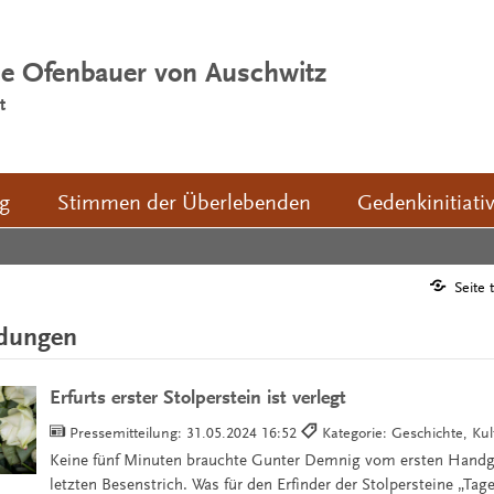
ie Ofenbauer von Auschwitz
t
ng
Stimmen der Überlebenden
Gedenkinitiati
Seite 
ldungen
Erfurts erster Stolperstein ist verlegt
Pressemitteilung:
31.05.2024 16:52
Kategorie: Geschichte, Kul
Keine fünf Minuten brauchte Gunter Demnig vom ersten Handgr
letzten Besenstrich. Was für den Erfinder der Stolpersteine „Tage