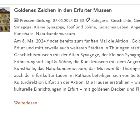
Goldenes Zeichen in den Erfurter Museen
Pressemitteilung:
07.05.2024 08:33
Kategorie: Geschichte, Gese
Synagoge, Kleine Synagoge, Topf und Söhne, Jüdisches Leben, An
Kunsthalle, Naturkundemuseum
Am 8. Mai 2024 findet bereits zum fünften Mal die Aktion „Gold
Erfurt und mittlerweile auch weiteren Städten in Thüringen statt
Geschichtsmuseen mit der Alten Synagoge, der Kleinen Synag
Erinnerungsort Topf & Söhne, die Kunstmuseen mit dem Ange
Kunsthalle, das Naturkundemuseum, das Museum für Thüringe
auch der erfurtkultur-Laden im Rathaus beteiligen sich von Seit
Kulturdirektion Erfurt an der Aktion. Die Häuser erstrahlen – wi
kulturelle Einrichtungen in Erfurt – mit goldenen Decken und Pl
Weiterlesen