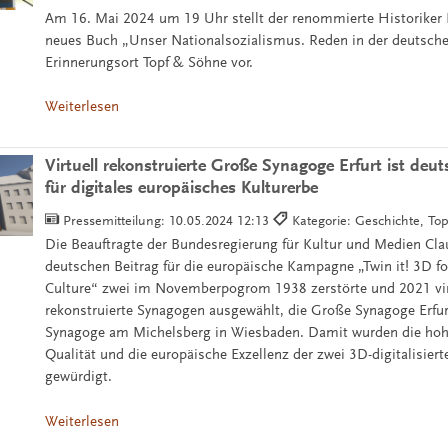
Am 16. Mai 2024 um 19 Uhr stellt der renommierte Historiker D
neues Buch „Unser Nationalsozialismus. Reden in der deutsch
Erinnerungsort Topf & Söhne vor.
Weiterlesen
Virtuell rekonstruierte Große Synagoge Erfurt ist deut
für digitales europäisches Kulturerbe
Pressemitteilung:
10.05.2024 12:13
Kategorie: Geschichte, To
Die Beauftragte der Bundesregierung für Kultur und Medien Cla
deutschen Beitrag für die europäische Kampagne „Twin it! 3D fo
Culture“ zwei im Novemberpogrom 1938 zerstörte und 2021 vir
rekonstruierte Synagogen ausgewählt, die Große Synagoge Erfurt
Synagoge am Michelsberg in Wiesbaden. Damit wurden die hoh
Qualität und die europäische Exzellenz der zwei 3D-digitalisier
gewürdigt.
Weiterlesen