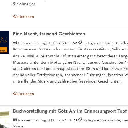
& Söhne vor.
Weiterlesen
Eine Nacht, tausend Geschichten
Pressemitteilung:
16.05.2024 13:52
Kategorie: Freizeit, Gesc
Kunstmuseen, Naturkundemuseum, Künstlerwerkstätten, Volksk
Am 24. Mai 2024 erwacht Erfurt zu einer ganz besonderen Lang
Museen. Unter dem Motto „Eine Nacht, tausend Geschichten“
und Galerien der Landeshauptstadt ihre Türen und laden zu ein
Abend voller Entdeckungen, spannender Führungen, kreativer 
mitreißender Musik und zahlreicher fesselnder Geschichten.
Weiterlesen
Buchvorstellung mit Götz Aly im Erinnerungsort Top
Pressemitteilung:
14.05.2024 18:20
Kategorie: Geschichte, Ges
Söhne