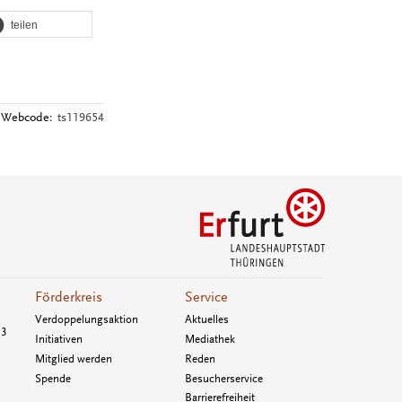
teilen
Webcode:
ts119654
Förderkreis
Service
Verdoppelungsaktion
Aktuelles
33
Initiativen
Mediathek
Mitglied werden
Reden
Spende
Besucherservice
Barrierefreiheit