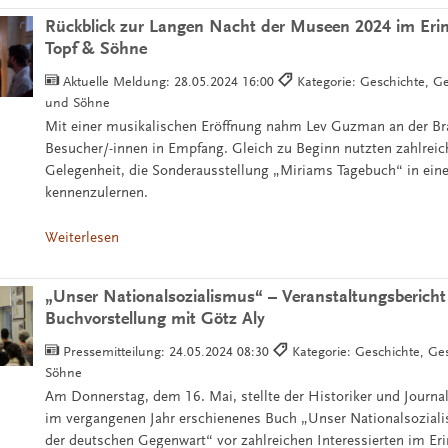
Rückblick zur Langen Nacht der Museen 2024 im Eri
Topf & Söhne
Aktuelle Meldung:
28.05.2024 16:00
Kategorie: Geschichte, Ge
und Söhne
Mit einer musikalischen Eröffnung nahm Lev Guzman an der Br
Besucher/-innen in Empfang. Gleich zu Beginn nutzten zahlreic
Gelegenheit, die Sonderausstellung „Miriams Tagebuch“ in ein
kennenzulernen.
Weiterlesen
„Unser Nationalsozialismus“ – Veranstaltungsbericht
Buchvorstellung mit Götz Aly
Pressemitteilung:
24.05.2024 08:30
Kategorie: Geschichte, Ges
Söhne
Am Donnerstag, dem 16. Mai, stellte der Historiker und Journal
im vergangenen Jahr erschienenes Buch „Unser Nationalsozial
der deutschen Gegenwart“ vor zahlreichen Interessierten im Er