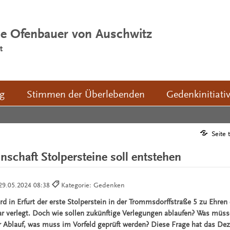
ie Ofenbauer von Auschwitz
t
ng
Stimmen der Überlebenden
Gedenkinitiati
4
Seite 
nschaft Stolpersteine soll entstehen
29.05.2024 08:38
Kategorie: Gedenken
d in Erfurt der erste Stolperstein in der Trommsdorffstraße 5 zu Ehren
r verlegt. Doch wie sollen zukünftige Verlegungen ablaufen? Was müss
r Ablauf, was muss im Vorfeld geprüft werden? Diese Frage hat das Deze