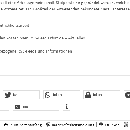
 soll eine Arbeitsgemeinschaft Stolpersteine gegründet werden, welche
ne vorbereitet. Ein Großteil der Anwesenden bekundete hierzu Interesse
ntlichkeitsarbeit
en kostenlosen RSS-Feed Erfurt.de – Aktuelles
bezogene RSS-Feeds und Informationen
tweet
teilen
teilen
mail
Zum Seitenanfang
Barrierefreiheitsmeldung
Drucken