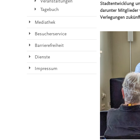
Veranstaltungen
Stadtentwicklung u
Tagebuch
darunter Mitglieder 
Verlegungen zukünft
Mediathek
Besucherservice
Barrierefreiheit
Dienste
Impressum