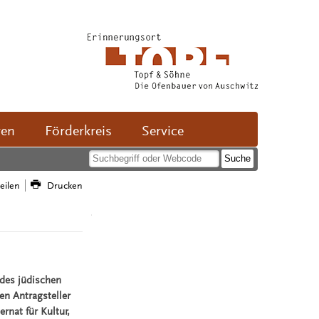
ven
Förderkreis
Service
teilen
Drucken
 des jüdischen
en Antragsteller
rnat für Kultur,