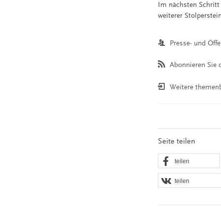
Im nächsten Schritt
weiterer Stolperstei
Presse- und Öffe
Abonnieren Sie d
Weitere themen
Seite teilen
teilen
teilen