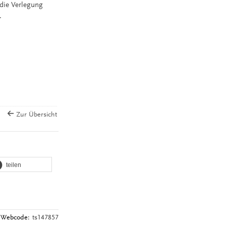
 die Verlegung
.
Zur Übersicht
teilen
Webcode:
ts147857