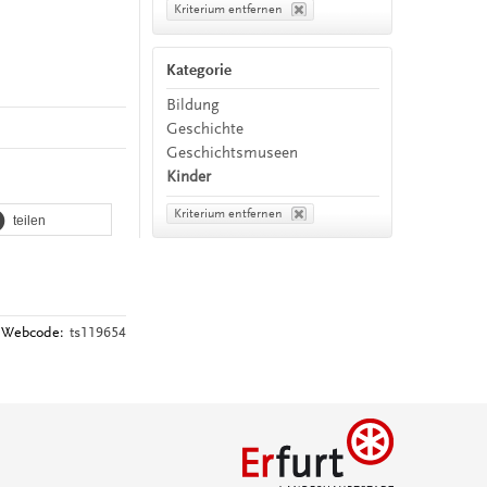
Kriterium entfernen
Kategorie
Bildung
Geschichte
Geschichtsmuseen
Kinder
Kriterium entfernen
teilen
Webcode:
ts119654