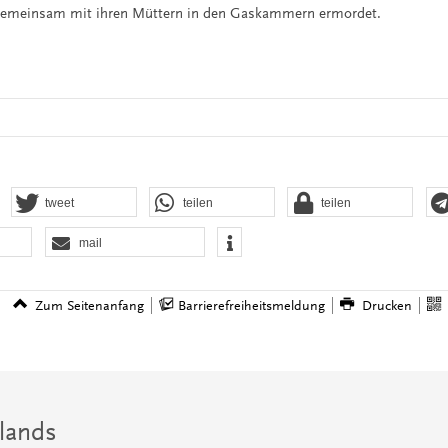
 gemeinsam mit ihren Müttern in den Gaskammern ermordet.
tweet
teilen
teilen
mail
Zum Seitenanfang
Barrierefreiheitsmeldung
Drucken
lands