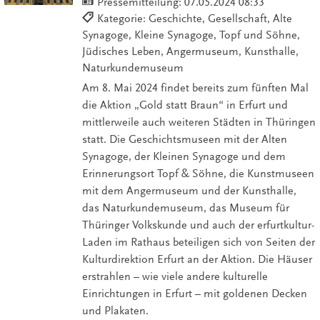
Pressemitteilung:
07.05.2024 08:33
Kategorie: Geschichte, Gesellschaft, Alte
Synagoge, Kleine Synagoge, Topf und Söhne,
Jüdisches Leben, Angermuseum, Kunsthalle,
Naturkundemuseum
Am 8. Mai 2024 findet bereits zum fünften Mal
die Aktion „Gold statt Braun“ in Erfurt und
mittlerweile auch weiteren Städten in Thüringen
statt. Die Geschichtsmuseen mit der Alten
Synagoge, der Kleinen Synagoge und dem
Erinnerungsort Topf & Söhne, die Kunstmuseen
mit dem Angermuseum und der Kunsthalle,
das Naturkundemuseum, das Museum für
Thüringer Volkskunde und auch der erfurtkultur-
Laden im Rathaus beteiligen sich von Seiten der
Kulturdirektion Erfurt an der Aktion. Die Häuser
erstrahlen – wie viele andere kulturelle
Einrichtungen in Erfurt – mit goldenen Decken
und Plakaten.