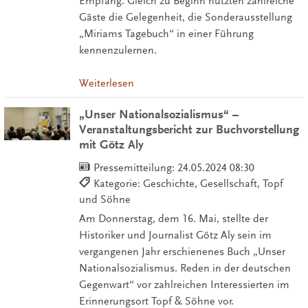
Empfang. Gleich zu Beginn nutzten zahlreiche
Gäste die Gelegenheit, die Sonderausstellung
„Miriams Tagebuch“ in einer Führung
kennenzulernen.
Weiterlesen
„Unser Nationalsozialismus“ –
Veranstaltungsbericht zur Buchvorstellung
mit Götz Aly
Pressemitteilung:
24.05.2024 08:30
Kategorie: Geschichte, Gesellschaft, Topf
und Söhne
Am Donnerstag, dem 16. Mai, stellte der
Historiker und Journalist Götz Aly sein im
vergangenen Jahr erschienenes Buch „Unser
Nationalsozialismus. Reden in der deutschen
Gegenwart“ vor zahlreichen Interessierten im
Erinnerungsort Topf & Söhne vor.