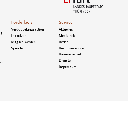
Förderkreis
Service
Verdoppelungsaktion
Aktuelles
33
Initiativen
Mediathek
Mitglied werden
Reden
Spende
Besucherservice
Barrierefreiheit
Dienste
en
Impressum