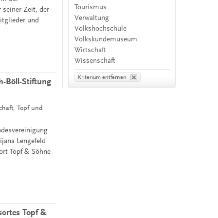
Tourismus
seiner Zeit, der
Verwaltung
itglieder und
Volkshochschule
Volkskundemuseum
Wirtschaft
Wissenschaft
Kriterium entfernen
-Böll-Stiftung
schaft, Topf und
andesvereinigung
ijana Lengefeld
ort Topf & Söhne
ortes Topf &