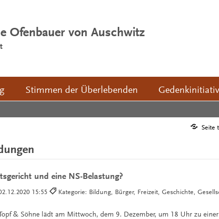
ie Ofenbauer von Auschwitz
t
ng
Stimmen der Überlebenden
Gedenkinitiati
Seite 
ldungen
tsgericht und eine NS-Belastung?
02.12.2020 15:55
Kategorie: Bildung, Bürger, Freizeit, Geschichte, Gesell
 Topf & Söhne lädt am Mittwoch, dem 9. Dezember, um 18 Uhr zu einer