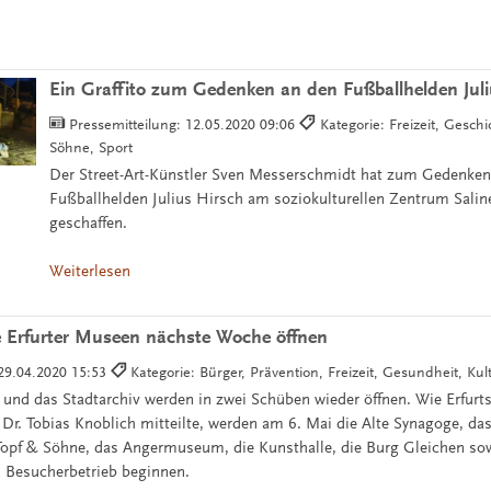
Ein Graffito zum Gedenken an den Fußballhelden Jul
Pressemitteilung:
12.05.2020 09:06
Kategorie: Freizeit, Gesch
Söhne, Sport
Der Street-Art-Künstler Sven Messerschmidt hat zum Gedenken
Fußballhelden Julius Hirsch am soziokulturellen Zentrum Saline
geschaffen.
Weiterlesen
e Erfurter Museen nächste Woche öffnen
29.04.2020 15:53
Kategorie: Bürger, Prävention, Freizeit, Gesundheit, Kul
 und das Stadtarchiv werden in zwei Schüben wieder öffnen. Wie Erfurt
 Dr. Tobias Knoblich mitteilte, werden am 6. Mai die Alte Synagoge, 
Topf & Söhne, das Angermuseum, die Kunsthalle, die Burg Gleichen so
 Besucherbetrieb beginnen.