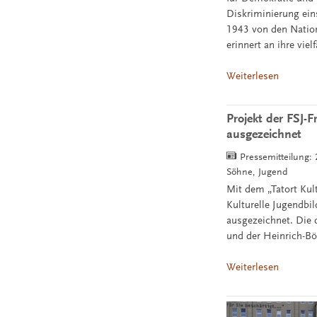
Diskriminierung ein
1943 von den Nation
erinnert an ihre vie
Weiterlesen
Projekt der FSJ-
ausgezeichnet
Pressemitteilung:
Söhne, Jugend
Mit dem „Tatort Kul
Kulturelle Jugendbi
ausgezeichnet. Die 
und der Heinrich-Bö
Weiterlesen