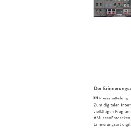
Der Erinnerungs
Pressemitteilung:
Zum digitalen Inte
vielfältigen Progra
#MuseenEntdecken un
Erinnerungsort digit