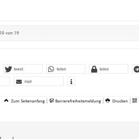
 10 von 19
tweet
teilen
teilen
mail
Zum Seitenanfang
Barrierefreiheitsmeldung
Drucken