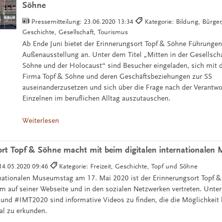
Söhne
Pressemitteilung:
23.06.2020 13:34
Kategorie: Bildung, Bürger,
Geschichte, Gesellschaft, Tourismus
Ab Ende Juni bietet der Erinnerungsort Topf & Söhne Führungen 
Außenausstellung an. Unter dem Titel „Mitten in der Gesellschaf
Söhne und der Holocaust“ sind Besucher eingeladen, sich mit 
Firma Topf & Söhne und deren Geschäftsbeziehungen zur SS
auseinanderzusetzen und sich über die Frage nach der Verantw
Einzelnen im beruflichen Alltag auszutauschen.
Weiterlesen
ort Topf & Söhne macht mit beim digitalen internationale
14.05.2020 09:46
Kategorie: Freizeit, Geschichte, Topf und Söhne
rnationalen Museumstag am 17. Mai 2020 ist der Erinnerungsort Topf 
mm auf seiner Webseite und in den sozialen Netzwerken vertreten. Unte
d #IMT2020 sind informative Videos zu finden, die die Möglichkeit 
al zu erkunden.