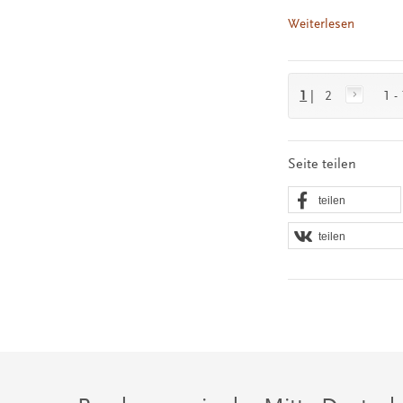
Weiterlesen
1
|
2
1 -
Seite teilen
teilen
teilen